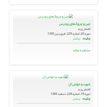
چین و چروک‌های زودرس
افشار پرند
دوره 20، شماره 229 ، فروردین 1390
بیشتر
چکیده
مشاهده مقاله
شوید و خواص آن
افشار پرند
دوره 19، شماره 228 ، اسفند 1389
بیشتر
چکیده