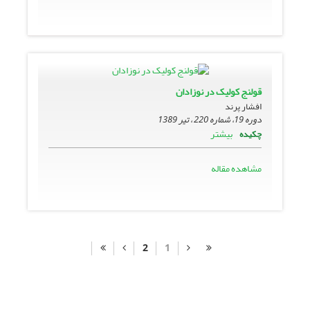
قولنج کولیک در نوزادان
افشار پرند
دوره 19، شماره 220 ، تیر 1389
بیشتر
چکیده
مشاهده مقاله
2
1