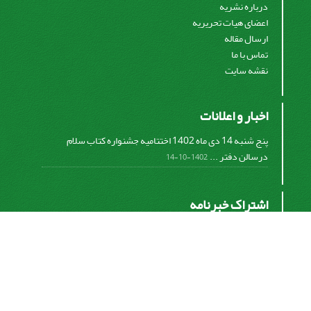
درباره نشریه
اعضای هیات تحریریه
ارسال مقاله
تماس با ما
نقشه سایت
اخبار و اعلانات
پنج شنبه 14 دی ماه 1402 اختتامیه جشنواره کتاب سلام
درسالن دفتر ...
1402-10-14
اشتراک خبرنامه
برای دریافت اخبار و اطلاعیه های مهم نشریه در خبرنامه
نشریه مشترک شوید.
اشتراک