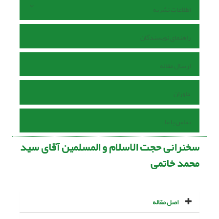
اطلاعات نشریه
راهنمای نویسندگان
ارسال مقاله
داوران
تماس با ما
سخنرانى حجت الاسلام و المسلمین آقاى سید
محمد خاتمی
اصل مقاله