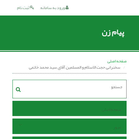
ورود به سامانه
ثبت نام
پیام زن
صفحه اصلی
سخنرانى حجت الاسلام و المسلمین آقاى سید محمد خاتمی
صفحه اصلی
مرور