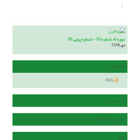
دوره 6، شماره 70 - شماره پیاپی 70
دی 1376
فایل ها
XML
هم رسانی
ارجاع به این مقاله
آمار