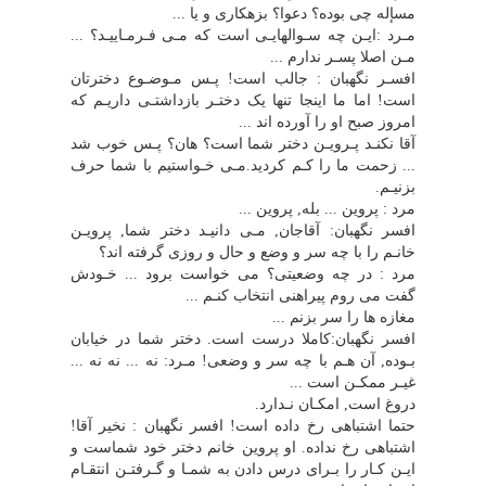
مسإله چى بوده؟ دعوا؟ بزهکارى و یا ...
مـرد :ایـن چه سـوالهایـى است که مـى فـرمـاییـد؟ ...
مـن اصلا پسـر ندارم ...
افسـر نگهبان : جالب است! پـس مـوضـوع دخترتان
است! اما ما اینجا تنها یک دختـر بازداشتـى داریـم که
امروز صبح او را آورده اند ...
آقا نکنـد پـرویـن دختر شما است؟ هان؟ پـس خوب شد
... زحمت ما را کـم کردید.مـى خـواستیم با شما حرف
بزنیـم.
مرد : پروین ... بله, پروین ...
افسر نگهبان: آقاجان, مـى دانیـد دختر شما, پرویـن
خانـم را با چه سر و وضع و حال و روزى گرفته اند؟
مرد : در چه وضعیتى؟ مى خواست برود ... خـودش
گفت مى روم پیراهنى انتخاب کنـم ...
مغازه ها را سر بزنم ...
افسر نگهبان:کاملا درست است. دختر شما در خیابان
بـوده, آن هـم با چه سر و وضعى! مـرد: نه ... نه نه ...
غیـر ممکـن است ...
دروغ است, امکـان نـدارد.
حتما اشتباهى رخ داده است! افسر نگهبان : نخیر آقا!
اشتباهى رخ نداده. او پروین خانم دختر خود شماست و
ایـن کـار را بـراى درس دادن به شمـا و گـرفتـن انتقـام