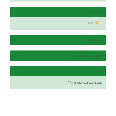
فایل ها
XML
هم رسانی
ارجاع به این مقاله
آمار
تعداد مشاهده مقاله:
117