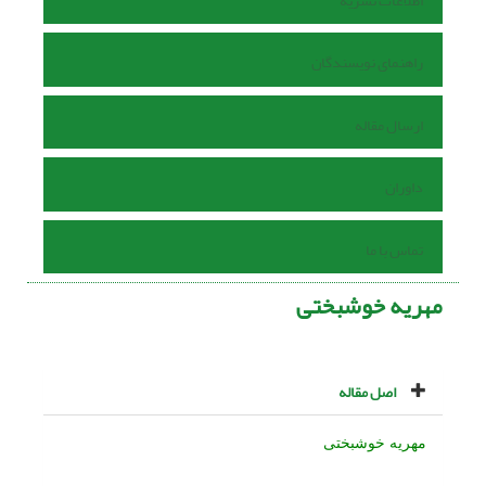
اطلاعات نشریه
راهنمای نویسندگان
ارسال مقاله
داوران
تماس با ما
مهریه خوشبختی
اصل مقاله
مهریه خوشبختى