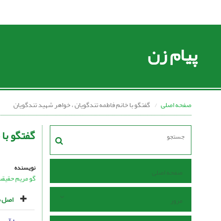
پیام زن
صفحه اصلی
گفتگو با خانم فاطمه تندگویان ، خواهر شهید تندگویان
گفتگو با
نویسنده
صفحه اصلی
گو مریم حقیق
اصل م
مرور