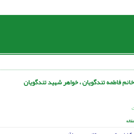
 خانم فاطمه تندگویان ، خواهر شهید تندگویان
ت
قاله