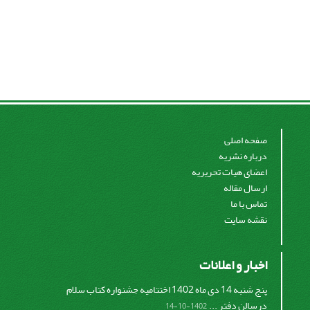
صفحه اصلی
درباره نشریه
اعضای هیات تحریریه
ارسال مقاله
تماس با ما
نقشه سایت
اخبار و اعلانات
پنج شنبه 14 دی ماه 1402 اختتامیه جشنواره کتاب سلام
درسالن دفتر ...
1402-10-14