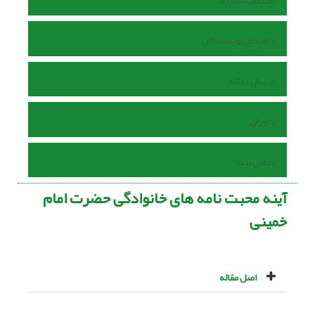
اطلاعات نشریه
راهنمای نویسندگان
ارسال مقاله
داوران
تماس با ما
آینه محبت نامه هاى خانوادگى حضرت امام
خمینی
اصل مقاله