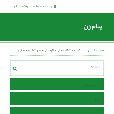
ورود به سامانه
ثبت نام
پیام زن
صفحه اصلی
آینه محبت نامه هاى خانوادگى حضرت امام خمینی
صفحه اصلی
مرور