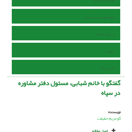
اطلاعات نشریه
راهنمای نویسندگان
ارسال مقاله
داوران
تماس با ما
گفتگو با خانم شبابی، مسئول دفتر مشاوره
در سپاه
نویسنده
گو مریم حقیقت
اصل مقاله