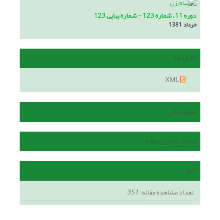
دوره 11، شماره 123 - شماره پیاپی 123
خرداد 1381
فایل ها
XML
هم رسانی
ارجاع به این مقاله
آمار
تعداد مشاهده مقاله:
351