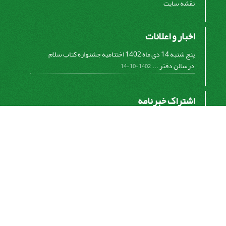
نقشه سایت
اخبار و اعلانات
پنج شنبه 14 دی ماه 1402 اختتامیه جشنواره کتاب سلام
درسالن دفتر ...
1402-10-14
اشتراک خبرنامه
برای دریافت اخبار و اطلاعیه های مهم نشریه در خبرنامه
نشریه مشترک شوید.
اشتراک
سیناوب
© سامانه مدیریت نشریات علمی.
قدرت گرفته از