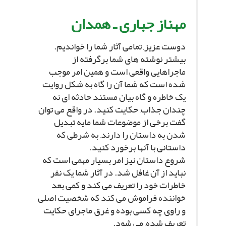
مهناز جبارى ـ همدان
دوست عزیز, تمامى آثار شما را خواندیم.
بیشتر نوشته هاى شما برگرفته از
ماجراهایى واقعى است و همین امر موجب
شده است که شما آن را گاه به شکل روایت
یک خاطره و گاه بیان مستند حادثه اى نه
چندان جذاب, حکایت کنید. در واقع مى توان
گفت برخى از موضوعات شما مایه تبدیل
شدن به داستان را دارند, به شرطى که
داستانى با آنها برخورد کنید.
شروع داستان نیز امر بسیار مهمى است که
نباید از آن غافل شد. در آثار شما یک نفر
خاطرات خود را تعریف مى کند و کمى بعد
خواننده فراموش مى کند که شخصیت اصلى
و راوى چه کسى بوده و غرق ماجراى حکایت
تعریف شده, مى شود.