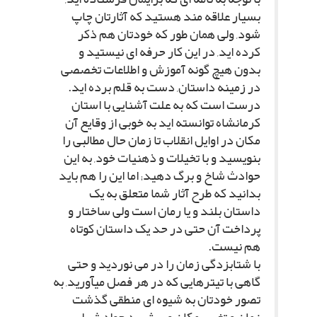
بسیار علاقه مند هستید که آثارتان چاپ
شود, ولى همان طور که خودتان هم ذکر
کرده اید, در این کار حرفه اى نیستید و
بدون هیچ گونه آموزش و اطلاعات تخصصى
در زمینه داستان, دست به قلم برده اید.
درست است که به علت آشنایى با استان
کرمانشاه توانسته اید به خوبى از وقایع آن
مکان در اوایل انقلاب تا زمان حال مطالبى را
بنویسید و با تخیلات و ذهنیات خود, به این
حوادث شاخ و برگ دهید; اما این را هم باید
بدانید که طرح آثار شما متعلق به یک
داستان بلند و یا رمان است ولى ساختار و
پرداخت آن حتى در حد یک داستان کوتاه
هم نیست.
با شتابزدگى زمان را در مى نوردید و حتى
گاهى با تیترهایى که در هر فصل مىآورید, به
تصور خودتان به شیوه اى منطقى گذشت