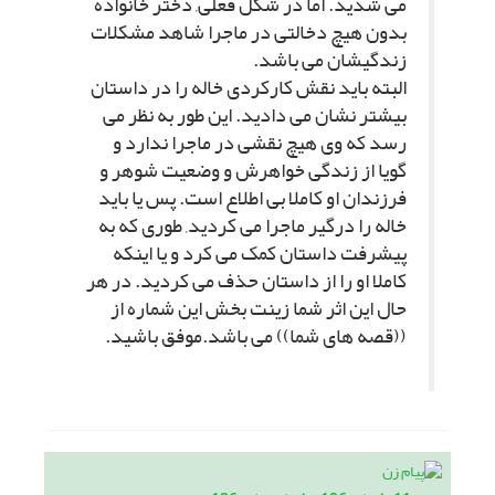
مى شدید. اما در شکل فعلى, دختر خانواده
بدون هیچ دخالتى در ماجرا شاهد مشکلات
زندگیشان مى باشد.
البته باید نقش کارکردى خاله را در داستان
بیشتر نشان مى دادید. این طور به نظر مى
رسد که وى هیچ نقشى در ماجرا ندارد و
گویا از زندگى خواهرش و وضعیت شوهر و
فرزندان او کاملا بى اطلاع است. پس یا باید
خاله را درگیر ماجرا مى کردید, طورى که به
پیشرفت داستان کمک مى کرد و یا اینکه
کاملا او را از داستان حذف مى کردید. در هر
حال این اثر شما زینت بخش این شماره از
((قصه هاى شما)) مى باشد.موفق باشید.