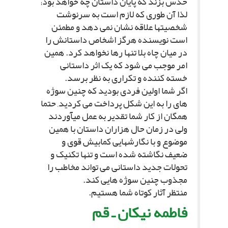
حدس بزند که پایان داستان چه خواهد بود;
لذا آن طورى که لازم است به سرنوشت
شخصیتها علاقه نشان نمى دهد و مطمئن
است نویسنده هرگز اشخاص داستانش را
در میان چاه بلا تنها رها نخواهد کرد. همین
امر موجب مى شود که یک اثر داستانى
خسته کننده و تکرارى به نظر برسد.
اگر شما اولین فردى بودید که چنین سوژه
هاى را به این شکل پرداخت مى کردید, حتما
همگان از کار شما تقدیر به عمل مىآوردند
ولى در زمان حال هزاران داستان با همین
موضوع و با نگارشهایى کمابیش قوى و
ضعیف نگاشته شده است و تنها تکنیک و
تحولات جدید داستانى مى تواند مخاطب را
مجذوب چنین سوژه هایى کند.
منتظر آثار کوتاه شما هستیم.
فاطمه نیکان ـ قم