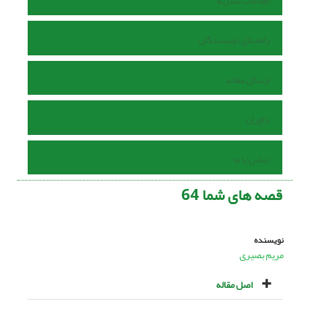
اطلاعات نشریه
راهنمای نویسندگان
ارسال مقاله
داوران
تماس با ما
قصه هاى شما 64
نویسنده
مریم بصیری
اصل مقاله