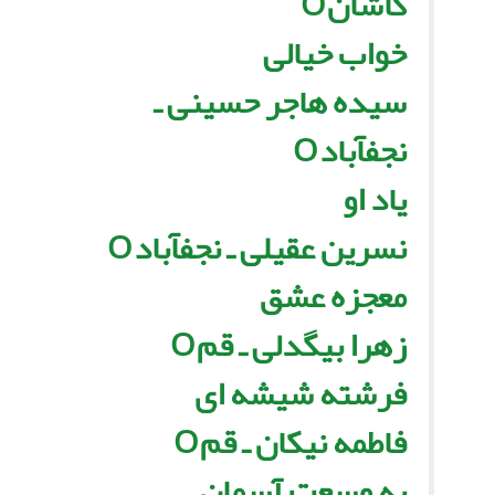
کاشانO
خواب خیالى
سیده هاجر حسینى ـ
نجفآبادO
یاد او
نسرین عقیلى ـ نجفآبادO
معجزه عشق
زهرا بیگدلى ـ قمO
فرشته شیشه اى
فاطمه نیکان ـ قمO
به وسعت آسمان