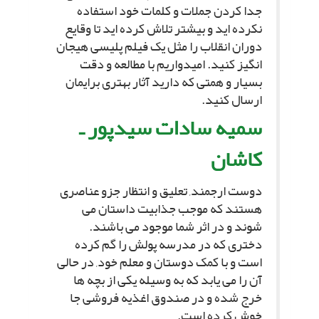
جدا کردن جملات و کلمات خود استفاده
نکرده اید و بیشتر تلاش کرده اید تا وقایع
دوران انقلاب را مثل یک فیلم پلیسى هیجان
انگیز کنید. امیدواریم با مطالعه و دقت
بسیار و همتى که دارید آثار بهترى برایمان
ارسال کنید.
سمیه سادات سیدپور ـ
کاشان
دوست ارجمند, تعلیق و انتظار جزو عناصرى
هستند که موجب جذابیت داستان مى
شوند و در اثر شما موجود مى باشند.
دخترى که در مدرسه پولش را گم کرده
است و با کمک دوستان و معلم خود, در حالى
آن را مى یابد که به وسیله یکى از بچه ها
خرج شده و در صندوق اغذیه فروشى جا
خوش کرده است.