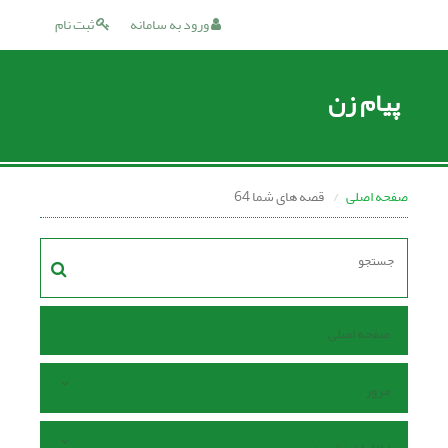
ورود به سامانه
ثبت نام
پیام زن
صفحه اصلی
قصه هاى شما 64
صفحه اصلی
مرور