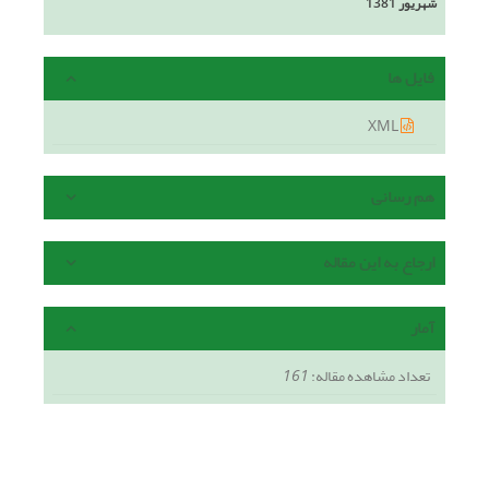
شهریور 1381
فایل ها
XML
هم رسانی
ارجاع به این مقاله
آمار
تعداد مشاهده مقاله:
161