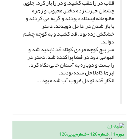
قلاب در را عقب کشید, و در را باز کرد. جلوى
چشمان حیرت زده دختر, محبوب و زهره
مظلومانه ایستاده بودند و گریه مى کردند و
با باز شدن در, داخل دویدند. دختر
خشکش زده بود. قد کشید و به کوچه چشم
دواند.
سر پیچ کوچه مردى کوتاه قد ناپدید شد و
انبوهى دود در فضا پراکنده شد. دختر در
را بست و دوباره به آسمان خالى نگاه کرد.
ابرها کاملا حل شده بودند.
انگار قند تو دل غروب آب شده بود ...
دوره 11، شماره 126 - شماره پیاپی 126