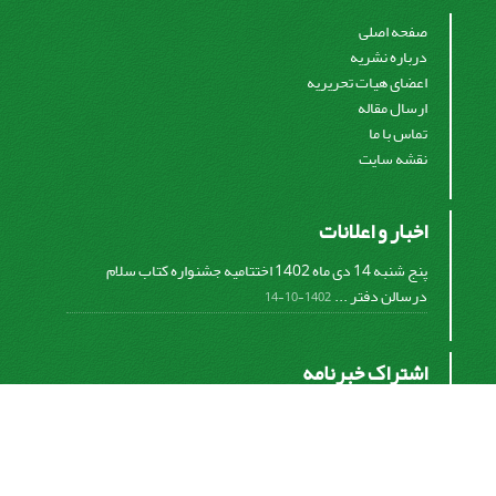
صفحه اصلی
درباره نشریه
اعضای هیات تحریریه
ارسال مقاله
تماس با ما
نقشه سایت
اخبار و اعلانات
پنج شنبه 14 دی ماه 1402 اختتامیه جشنواره کتاب سلام
درسالن دفتر ...
1402-10-14
اشتراک خبرنامه
برای دریافت اخبار و اطلاعیه های مهم نشریه در خبرنامه
نشریه مشترک شوید.
اشتراک