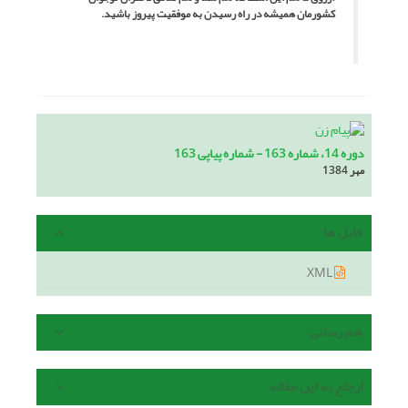
کشورمان همیشه در راه رسیدن به موفقیت پیروز باشید.
دوره 14، شماره 163 - شماره پیاپی 163
مهر 1384
فایل ها
XML
هم رسانی
ارجاع به این مقاله