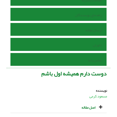
اطلاعات نشریه
راهنمای نویسندگان
ارسال مقاله
داوران
تماس با ما
دوست دارم همیشه اول باشم
نویسنده
مسعود کرمی
اصل مقاله