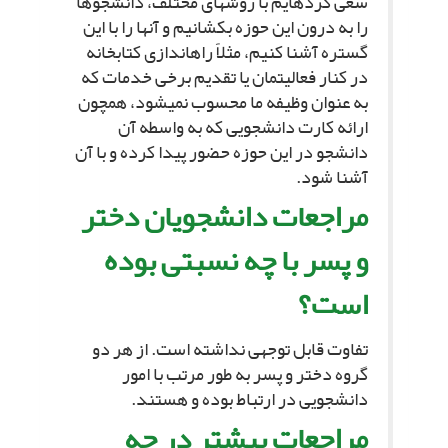
سعى کرده‏ایم با روش‏هاى مختلف، دانشجوها
را به درون این حوزه بکشانیم و آنها را با این
گستره آشنا کنیم، مثلاً راه‏اندازى کتابخانه
در کنار فعالیت‏مان یا تقدیم برخى خدمات که
به عنوان وظیفه ما محسوب نمى‏شود، همچون
ارائه کارت دانشجویى که به واسطه آن
دانشجو در این حوزه حضور پیدا کرده و با آن
آشنا شود.
مراجعات دانشجویان دختر
و پسر با چه نسبتى بوده
است؟
تفاوت قابل توجهى نداشته است. از هر دو
گروه دختر و پسر به طور مرتب با امور
دانشجویى در ارتباط بوده و هستند.
مراجعات بیشتر در چه