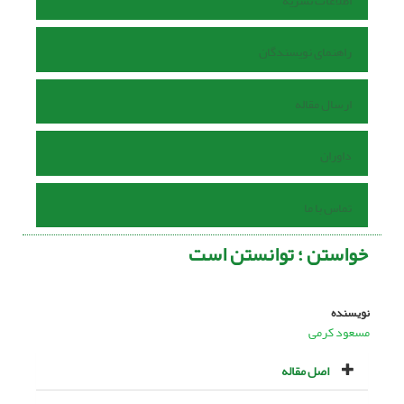
اطلاعات نشریه
راهنمای نویسندگان
ارسال مقاله
داوران
تماس با ما
خواستن ؛ توانستن است
نویسنده
مسعود کرمی
اصل مقاله