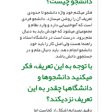
دانشجو چیست؟
فکر مى‏کنم خودِ واژه دانشجو تا حدودى
تعریف آن را روشن مى‏سازد. دانشجو فردى
است که آموخته‏هایى دارد و وارد نظام و
مجموعه‏اى مى‏شود که خودش باید به دنبال
علم برود. درست است در دانشگاه استاد و
راهنما هست ولى اصل کار را باید خودِ
دانشجو انجام دهد. باید دنبال علم و در
جستجوى دانش باشد.
با توجه به این تعریف، فکر
مى‏کنید دانشجوها و
دانشگاهها چقدر به این
تعریف نزدیکند؟
دقیق نمى‏دانم اشکال از کجاست اما