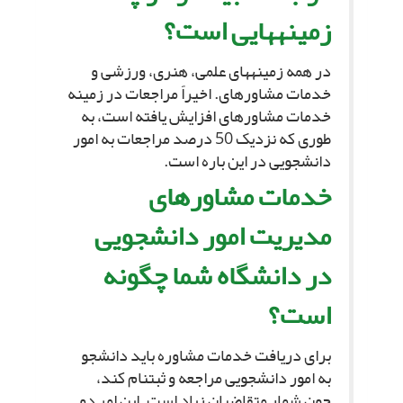
زمینه‏هایى است؟
در همه زمینه‏هاى علمى، هنرى، ورزشى و
خدمات مشاوره‏اى. اخیراً مراجعات در زمینه
خدمات مشاوره‏اى افزایش یافته است، به
طورى که نزدیک 50 درصد مراجعات به امور
دانشجویى در این باره است.
خدمات مشاوره‏اى
مدیریت امور دانشجویى
در دانشگاه شما چگونه
است؟
براى دریافت خدمات مشاوره باید دانشجو
به امور دانشجویى مراجعه و ثبت‏نام کند،
چون شمار متقاضیان زیاد است. این امر دو