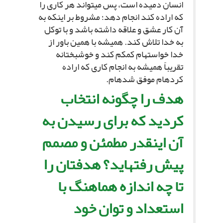
انسان دمیده است، پس مى‏تواند هر کارى را
که اراده کند انجام دهد؛ مشروط بر اینکه به
آن کار عشق و علاقه داشته باشد و با توکل
به خدا تلاش کند. همیشه با همین باور از
خدا خواسته‏ام کمکم کند و خوشبختانه
تقریباً همیشه به انجام کارى که اراده
کرده‏ام موفق شده‏ام.
هدف را چگونه انتخاب
کردید که براى رسیدن به
آن اینقدر مطمئن و مصمم
پیش رفته‏اید؟ هدف‏تان را
تا چه اندازه هماهنگ با
استعداد و توان خود