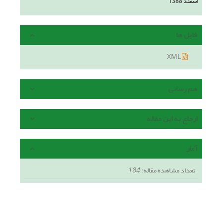
اسفند 1388
فایل ها
XML
هم رسانی
ارجاع به این مقاله
آمار
تعداد مشاهده مقاله:
184