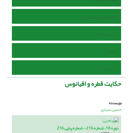
اطلاعات نشریه
راهنمای نویسندگان
ارسال مقاله
داوران
تماس با ما
حکایت قطره و اقیانوس
نویسنده
حسین سیدی
دوره 18، شماره 216 - شماره پیاپی 216