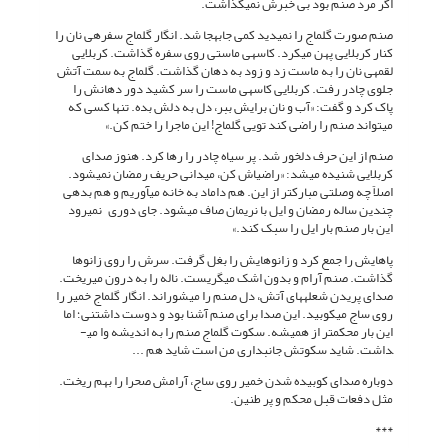
اگر مرد صنم بود بی خبرش نمی­گذاشت.
صنم صورت گل­ماج را نمی­دید کمی جابه­جا شد. انگار گل­ماج سفره­ی نان را
کنار کربلایی پهن می­کرد. کاسه­ی ماستی روی سفره گذاشت. کربلایی
لقمه­ی نان را به ماست زد و زود به دهان گذاشت. گل­ماج به سمت آتش
جلوی چادر رفت. کربلایی کاسه­ی ماست را سر کشید دور دهانش را
پاک کرد و گفت: «آب و نان برایش ببر، دل به دلش بده. تنها کسی که
می­تواند صنم را راضی کند تویی گل­ماج! این ماجرا را ختم کن.»
صنم از این حرف دل­خور شد. پر سیاه چادر را رها کرد. هنوز صدای
کربلایی شنیده می­شد: «راضی­اش کن، می­دانی حریف رمضان نمی­شود.
اصلاً چه وصلتی مبارک­تر از این. هم داماد به خانه می­آوریم و هم بدهی
چندین ساله رمضان و ایل با نریمان صاف می­شود. جای دوری نمی­رود
این بار صنم بار ایل را سبک کند.»
پاهایش را جمع کرد و زانوهایش را بغل گرفت. سرش را روی زانوها
گذاشت. صنم آرام و بدون اشک می­گریست. ناله را به درون می­ریخت.
صدای پریدن شعله­های آتش، دل صنم را می­شوراند. انگار گل­ماج خمیر را
روی ساج می­کوبید. این صدا برای صنم آشنا بود و دوست داشتنی؛ اما
این بار محکم­تر از همیشه. سکوت گل­ماج صنم را به اندیشه وا می­
داشت. شاید سکوتش جانب­داری من است شاید هم ...
دوباره صدای کوبیده شدن خمیر روی ساج، آرامش صحرا را بهم ریخت.
مثل دفعات قبل محکم و پر طنین.
***