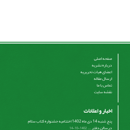
صفحه اصلی
درباره نشریه
اعضای هیات تحریریه
ارسال مقاله
تماس با ما
نقشه سایت
اخبار و اعلانات
پنج شنبه 14 دی ماه 1402 اختتامیه جشنواره کتاب سلام
درسالن دفتر ...
1402-10-14