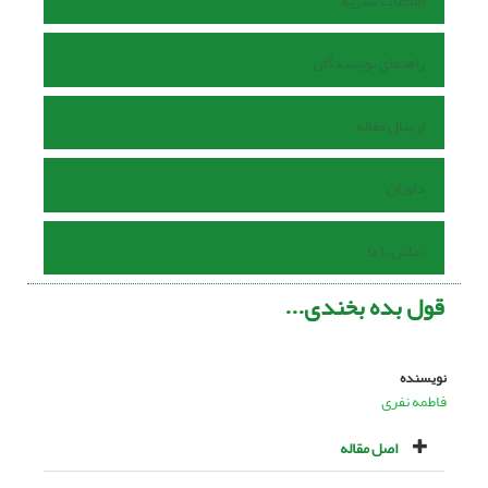
اطلاعات نشریه
راهنمای نویسندگان
ارسال مقاله
داوران
تماس با ما
قول بده بخندی...
نویسنده
فاطمه نفری
اصل مقاله