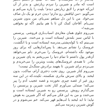
است که مادر و شیرین را نبردم زیارتش. و بدتر از آن
این‌که خودم را لایق زیارتش دیدم! بلیت را پاره می‌کنم و
می‌گویم: «من لیاقتش رو ندارم! دیدن حرم تو یک دل صاف
می‌خواد. من با این دل سیاهم نمی‌یام، من بدون شیرین
نمی‌یام. آقاجان کمک کن تا با هم بیاییم. اگه تو بخواهی
می‌شه!»
می‌روم جلوی همان مغازه‌ی اسباب‌بازی فروشی. پرنسس
با لباس سبز بلندش ایستاده است و می‌خندد. شیرین را
می‌بینم که با کوله‌پشتی‌ ِمدرسه ایستاده است و با انگشت،
عروسک را نشانم می‌دهد. با پس‌اندازهایی که برای روز
موعود نگه داشته‌ام، عروسک را می‌خرم. دلم می‌خواهد
آن‌قدر پول داشتم تا تمام دنیا را می‌ریختم به پای شیرین و
مادر. تا همه‌ی عروسک‌های پشت ویترین را می‌خریدم و
می‌بردم برای شیرین. تا بفهمد برادرش سنگ‌دل نیست!
می‌روم کنار شیرین. روی تخت دختری آرام، ساکت، بدون
لبخند. و بالای سرش مادری شکسته، تکیده،که در این سه
روز غیر از غصه چیزی نخورده و غصه عجیب آدم را پیر
می‌کند! صندلی می‌آورم کنار تخت شیرین و پرنسس را
می‌گذارم رویش. پرنسس رو به شیرین ایستاده است و
می‌خندد و من به این فکر می‌کنم که اگر شیرین به هوش
نیاید؛ تا ابد لبخند با لب‌هایم قهر می‌کند. خم می‌شوم و در
گوش شیرین زمزمه می‌کنم.