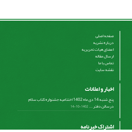
صفحه اصلی
درباره نشریه
اعضای هیات تحریریه
ارسال مقاله
تماس با ما
نقشه سایت
اخبار و اعلانات
پنج شنبه 14 دی ماه 1402 اختتامیه جشنواره کتاب سلام
درسالن دفتر ...
1402-10-14
اشتراک خبرنامه