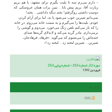
–
دارم می‌رم سه تا بلیت بگیرم برای مشهد، با هم بریم
زیارت آقا، بریم پیش بابا... ببین برات همان عروسکی که
دوست داشتی روگرفتم! بخند دیگه داداشی... بخند!
نمی‌دانم شیرین خوب می‌شود یا نه، اما برای آرام کردن
خودم، بلیت‌ها را می‌گیرم و به سمت خانه می‌روم. درِ خانه
را که باز می‌کنم تلفن زنگ می‌خورد. می‌دوم و گوشی را
برمی‌دارم. مادر گریه می‌کند و لابه‌لای گریه‌ها صدای
خنده‌اش را می‌شنوم که می‌گوید: «فرهاد، فرهادجان،
شیرین... شیرین لبخند زد... لبخند زد!»
دوره 22، شماره 253 - شماره پیاپی 253
فروردین 1392
فایل ها
XML