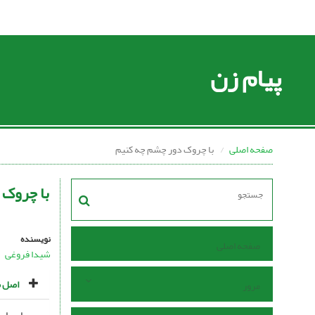
پیام زن
صفحه اصلی
با چروک دور چشم چه کنیم
با چروک 
نویسنده
صفحه اصلی
شیدا فروغی
اصل م
مرور