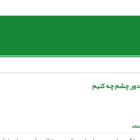
دور چشم چه کنیم
قاله