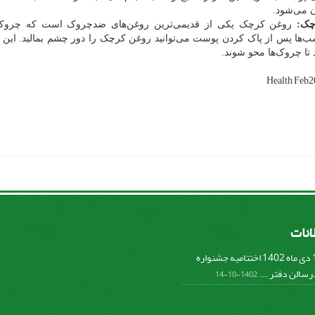
ن می‌شود.
چک:
روغن کرچک یکی از قدیمی‌ترین روغن‌های ضدچروک است که چروک‌ه
ب‌ها پس از پاک کردن پوست می‌توانید روغن کرچک را دور چشم بمالید. این کار
 تا چروک‌ها محو شوند.
Health
Feb2
لانات
پنج شنبه 14 دی ماه 1402 اختتامیه جشنواره
سالن دفتر ...
1402-10-14