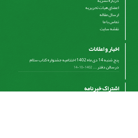
درباره نشریه
اعضای هیات تحریریه
ارسال مقاله
تماس با ما
نقشه سایت
اخبار و اعلانات
پنج شنبه 14 دی ماه 1402 اختتامیه جشنواره کتاب سلام
درسالن دفتر ...
1402-10-14
اشتراک خبرنامه
برای دریافت اخبار و اطلاعیه های مهم نشریه در خبرنامه
نشریه مشترک شوید.
اشتراک