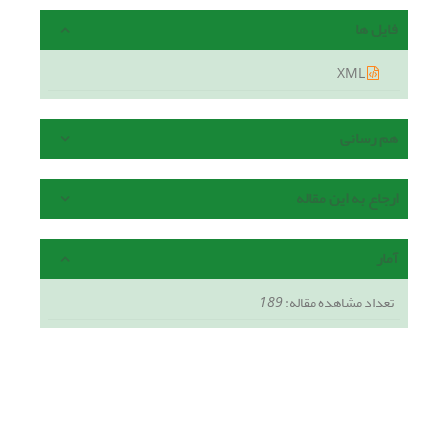
فایل ها
XML
هم رسانی
ارجاع به این مقاله
آمار
تعداد مشاهده مقاله:
189