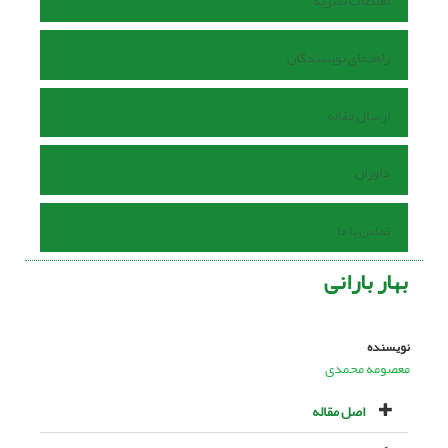
اطلاعات نشریه
راهنمای نویسندگان
ارسال مقاله
داوران
تماس با ما
بهار بارانی
نویسنده
معصومه محمدی
اصل مقاله