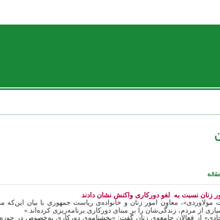
ن
قاله
ور زنان نسبت به لغو دورکاری واکنش نشان دادند
مولاوردی»، معاون امور زنان و خانواده‌ی ریاست جمهوری با بیان این‌که م
اری از مردم
،
‌ زندگی‌شان را بر مبنای دورکاری برنامه‌ریزی کرده‌اند.»
دی» از فعالان جامعه‌ی زنان گفت: «بخشنامه‌ی دورکاری به‌خصوص در حوزه‌ی