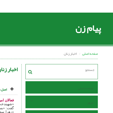
پیام زن
صفحه اصلی
اخبار زنان
اخبار زنا
صفحه اصلی
اصل م
فعالان ام
مرور
«شهیندخت 
گفت: «بسی
«زهرا سجا