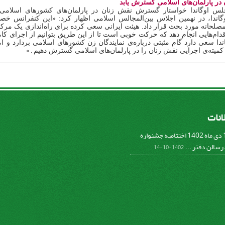
در پارلمان‌های اسلامی گسترش یابد
س اوگاندا خواستار گسترش نقش زنان در پارلمان‌های کشورهای اسلامی ش
ندا، در نهمین اجلاس بین‌المجالس اسلامی اظهار کرد: «این کنفرانس خصو
صلحانه مورد بحث قرار داد. هیئت ایرانی سعی کرده برای راه‌اندازی یک مرکز
دام‌هایی انجام دهد که حرکت خوبی است تا از این طریق بتوانیم از اجرای کامل
ندا سعی دارد گام مثبتی درباره‌ی نمایندگان زن کشورهای اسلامی بردارد و امی
ر کمیته‌ی اجرایی نقش زنان را در پارلمان‌های اسلامی گسترش دهیم
.
»
لانات
پنج شنبه 14 دی ماه 1402 اختتامیه جشنواره
سالن دفتر ...
1402-10-14