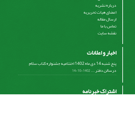
درباره نشریه
اعضای هیات تحریریه
ارسال مقاله
تماس با ما
نقشه سایت
اخبار و اعلانات
پنج شنبه 14 دی ماه 1402 اختتامیه جشنواره کتاب سلام
درسالن دفتر ...
1402-10-14
اشتراک خبرنامه
برای دریافت اخبار و اطلاعیه های مهم نشریه در خبرنامه
نشریه مشترک شوید.
اشتراک