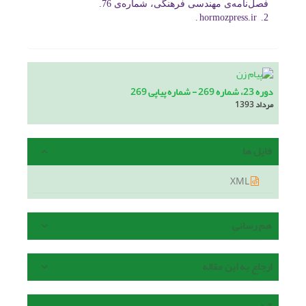
فصل‌نامه‌ی مهندسی فرهنگی، شماره‌ی 76.
.
hormozpress.ir
2.
دوره 23، شماره 269 - شماره پیاپی 269
مرداد 1393
فایل ها
XML
هم رسانی
ارجاع به این مقاله