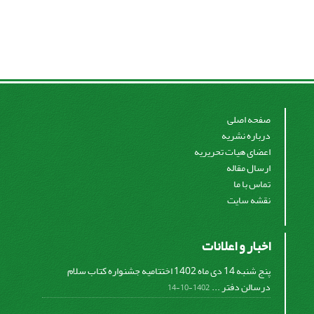
صفحه اصلی
درباره نشریه
اعضای هیات تحریریه
ارسال مقاله
تماس با ما
نقشه سایت
اخبار و اعلانات
پنج شنبه 14 دی ماه 1402 اختتامیه جشنواره کتاب سلام
درسالن دفتر ...
1402-10-14