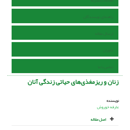
اطلاعات نشریه
راهنمای نویسندگان
ارسال مقاله
داوران
تماس با ما
زنان و ریزمغذی‌های حیاتی زندگی آنان
نویسنده
عارفه خوروش
اصل مقاله