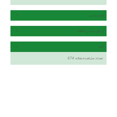
هم رسانی
ارجاع به این مقاله
آمار
تعداد مشاهده مقاله:
674