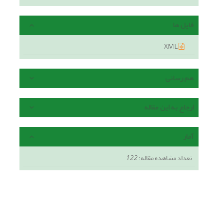
فایل ها
XML
هم رسانی
ارجاع به این مقاله
آمار
تعداد مشاهده مقاله:
122