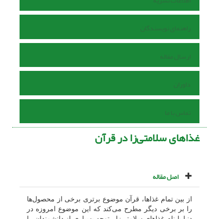
اطلاعات نشریه
راهنمای نویسندگان
ارسال مقاله
داوران
تماس با ما
غذاهای سلامتی‌زا در قرآن
اصل مقاله
از بین تمام غذاها، قرآن موضوع برترى برخى از محصول‌ها
را بر برخى دیگر مطرح مى‌کند که این موضوع امروزه در
دنیا با نام غذاهاى سلامتى‌زا،
توجه بسیارى از دانشمندان را