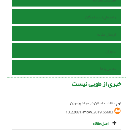
اطلاعات نشریه
راهنمای نویسندگان
ارسال مقاله
داوران
تماس با ما
خبری از طوبی نیست
نوع مقاله : داستان در مجله پیام زن
10.22081/mow.2019.65603
اصل مقاله