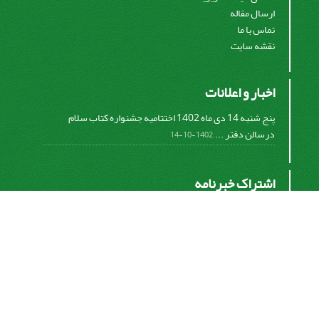
ارسال مقاله
تماس با ما
نقشه سایت
اخبار و اعلانات
پنج شنبه 14 دی ماه 1402 اختتامیه جشنواره کتاب سلام
درسالن دفتر ...
1402-10-14
اشتراک خبرنامه
برای دریافت اخبار و اطلاعیه های مهم نشریه در خبرنامه
نشریه مشترک شوید.
اشتراک