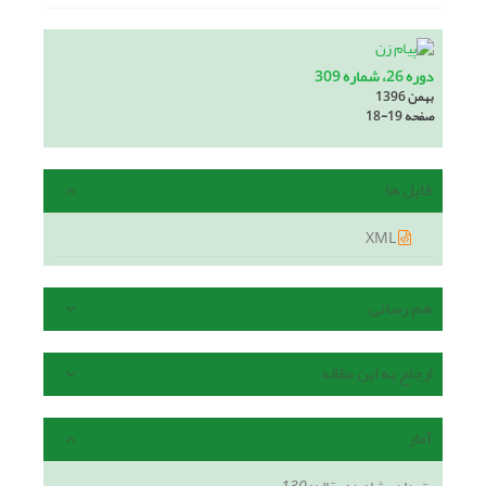
دوره 26، شماره 309
بهمن 1396
صفحه
18-19
فایل ها
XML
هم رسانی
ارجاع به این مقاله
آمار