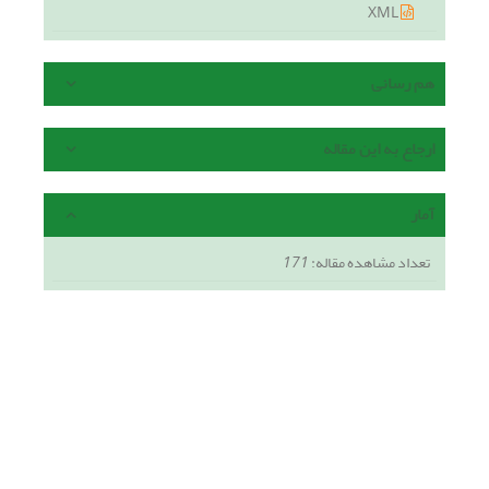
XML
هم رسانی
ارجاع به این مقاله
آمار
تعداد مشاهده مقاله:
171