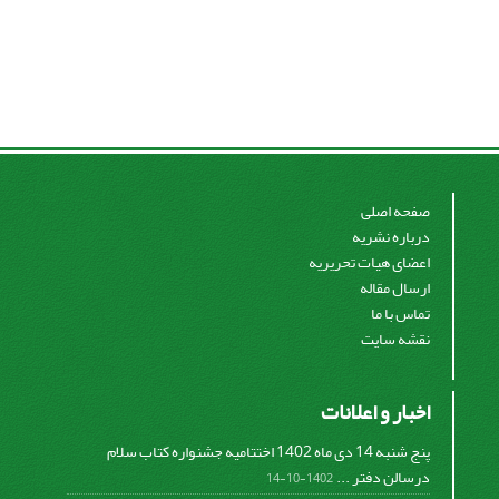
صفحه اصلی
درباره نشریه
اعضای هیات تحریریه
ارسال مقاله
تماس با ما
نقشه سایت
اخبار و اعلانات
پنج شنبه 14 دی ماه 1402 اختتامیه جشنواره کتاب سلام
درسالن دفتر ...
1402-10-14