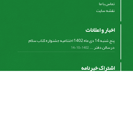
تماس با ما
نقشه سایت
اخبار و اعلانات
پنج شنبه 14 دی ماه 1402 اختتامیه جشنواره کتاب سلام
درسالن دفتر ...
1402-10-14
اشتراک خبرنامه
برای دریافت اخبار و اطلاعیه های مهم نشریه در خبرنامه
نشریه مشترک شوید.
اشتراک