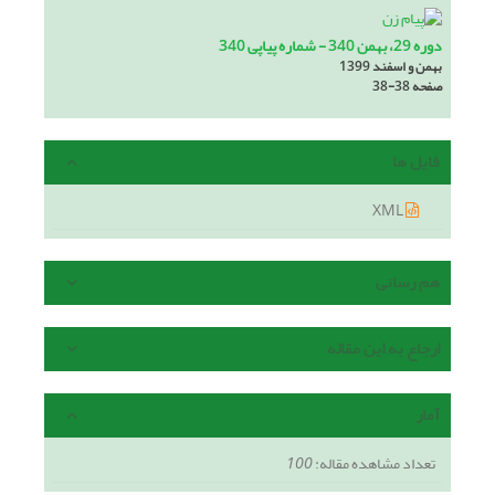
دوره 29، بهمن 340 - شماره پیاپی 340
بهمن و اسفند 1399
صفحه
38-38
فایل ها
XML
هم رسانی
ارجاع به این مقاله
آمار
تعداد مشاهده مقاله:
100