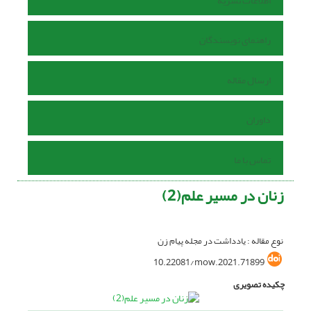
اطلاعات نشریه
راهنمای نویسندگان
ارسال مقاله
داوران
تماس با ما
زنان در مسیر علم(2)
نوع مقاله : یادداشت در مجله پیام زن
10.22081/mow.2021.71899
چکیده تصویری