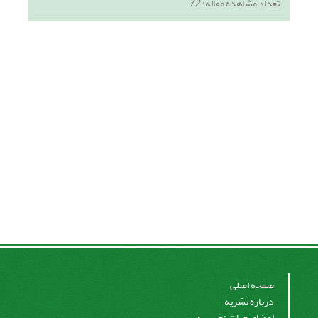
تعداد مشاهده مقاله:
72
صفحه اصلی
درباره نشریه
اعضای هیات تحریریه