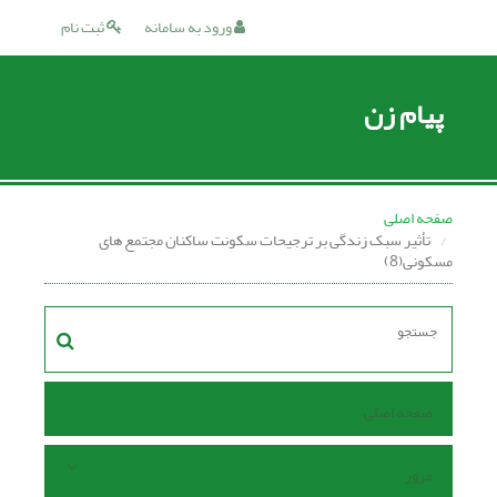
ورود به سامانه
ثبت نام
پیام زن
صفحه اصلی
تأثیر سبک زندگی بر ترجیحات سکونت ساکنان مجتمع های
مسکونی(8)
صفحه اصلی
مرور