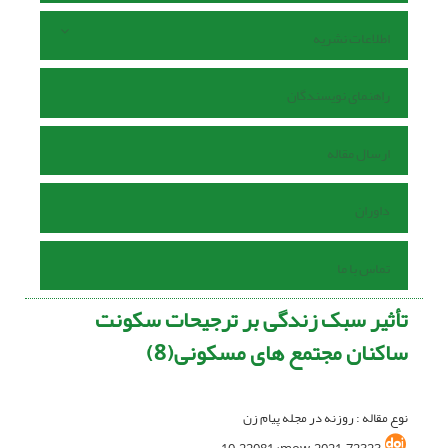
اطلاعات نشریه
راهنمای نویسندگان
ارسال مقاله
داوران
تماس با ما
تأثیر سبک زندگی بر ترجیحات سکونت
ساکنان مجتمع های مسکونی(8)
نوع مقاله : روزنه در مجله پیام زن