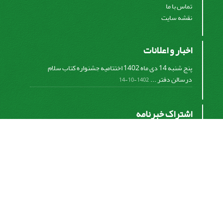
تماس با ما
نقشه سایت
اخبار و اعلانات
پنج شنبه 14 دی ماه 1402 اختتامیه جشنواره کتاب سلام
درسالن دفتر ...
1402-10-14
اشتراک خبرنامه
برای دریافت اخبار و اطلاعیه های مهم نشریه در خبرنامه
نشریه مشترک شوید.
اشتراک