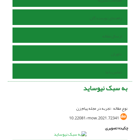
اطلاعات نشریه
راهنمای نویسندگان
ارسال مقاله
داوران
تماس با ما
به سبک نیوساید
نوع مقاله : تجربه در مجله پیام زن
10.22081/mow.2021.72341
چکیده تصویری