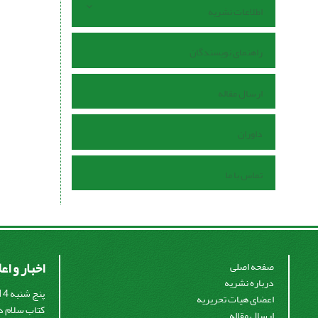
اطلاعات نشریه
راهنمای نویسندگان
ارسال مقاله
داوران
تماس با ما
اخبار و اع
صفحه اصلی
درباره نشریه
اعضای هیات تحریریه
کتاب سلام در
ارسال مقاله