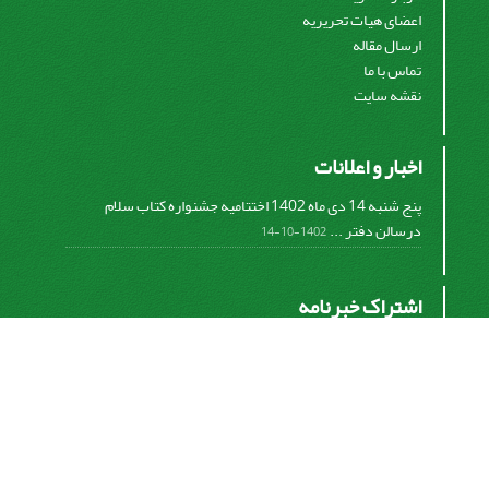
اعضای هیات تحریریه
ارسال مقاله
تماس با ما
نقشه سایت
اخبار و اعلانات
پنج شنبه 14 دی ماه 1402 اختتامیه جشنواره کتاب سلام
درسالن دفتر ...
1402-10-14
اشتراک خبرنامه
برای دریافت اخبار و اطلاعیه های مهم نشریه در خبرنامه
نشریه مشترک شوید.
اشتراک