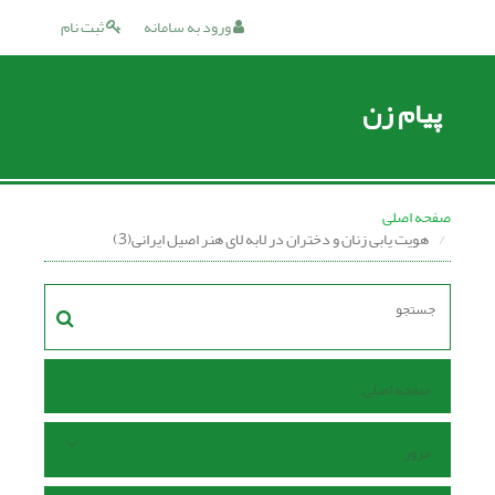
ورود به سامانه
ثبت نام
پیام زن
صفحه اصلی
هویت یابی زنان و دختران در لابه لای هنر اصیل ایرانی(3)
صفحه اصلی
مرور