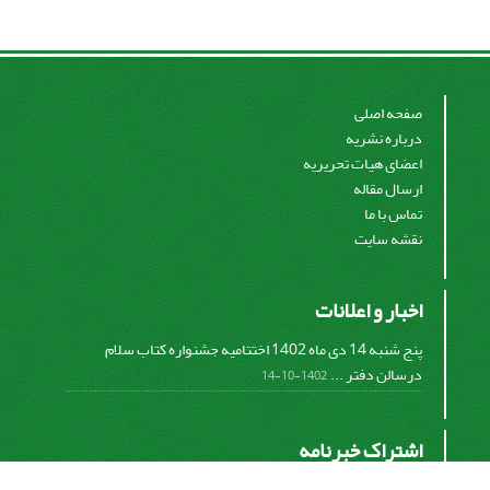
صفحه اصلی
درباره نشریه
اعضای هیات تحریریه
ارسال مقاله
تماس با ما
نقشه سایت
اخبار و اعلانات
پنج شنبه 14 دی ماه 1402 اختتامیه جشنواره کتاب سلام
درسالن دفتر ...
1402-10-14
اشتراک خبرنامه
برای دریافت اخبار و اطلاعیه های مهم نشریه در خبرنامه