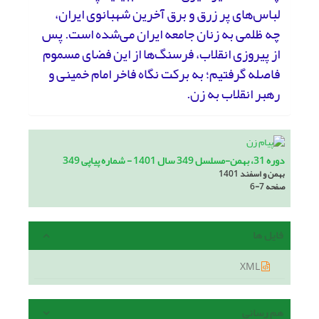
لباس‌های پر زرق و برق آخرین شهبانوی ایران،
چه ظلمی به زنان جامعه ایران می‌شده است. پس
از پیروزی انقلاب، فرسنگ‌ها از این فضای مسموم
فاصله گرفتیم؛ به برکت نگاه فاخر امام خمینی و
رهبر انقلاب به زن.
دوره 31، بهمن-مسلسل 349 سال 1401 - شماره پیاپی 349
بهمن و اسفند 1401
صفحه
6-7
فایل ها
XML
هم رسانی