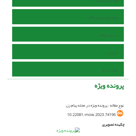
اطلاعات نشریه
راهنمای نویسندگان
ارسال مقاله
داوران
تماس با ما
پرونده ویژه
نوع مقاله : پرونده ویژه در مجله پیام زن
10.22081/mow.2023.74196
چکیده تصویری