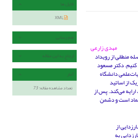
فایل ها
XML
هم رسانی
مهدی زارعی
ر فاصله منطقی از رویداد
ارجاع به این مقاله
ل کنیم. دکتر مسعود
یات‌علمی دانشگاه
آمار
یک از اساتید
تعداد مشاهده مقاله:
73
رایه می‌کند. پس از
 نماد است و دشمن
رزدایی از
ارزدایی به