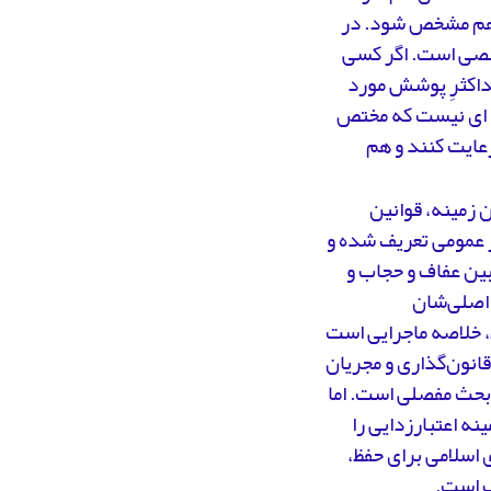
ا هم مشخص شود. در
خصی است. اگر کسی
داکثرِ پوشش مورد
له ای نیست که مختص
رعایت کنند و هم
ن زمینه، قوانین
ر عمومی تعریف شده و
 بین عفاف و حجاب و
 اصلی‌شان
، خلاصه ماجرایی است
انون‌گذاری و مجریان
، بحث مفصلی است. اما
نه اعتبارزدایی را
 اسلامی برای حفظ،
ب است.