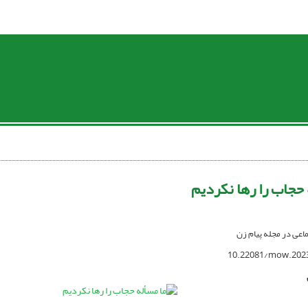
 حجاب را رها نکردیم
تماعی در مجله پیام زن
10.22081/mow.202