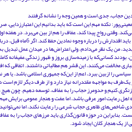
دین حجاب، جدی است و همین وجه را نشانه گرفتند
ینی‌پور: نکته مهم این است که باید بدانیم این اعتبارزدایی، صر
‌کند. وقتی رواج پیدا کند، عفاف را هم از بین می‌برد. در هفته اول
حاکمیت باید اقتدارش را درباره وجوه نما
دید، من یک نظر می‌دادم، ولی اعتراض‌ها در میدان عمل تبدیل ب
 بودند کسانی‌که با زمینه‌سازی بروز و ظهور زندگی عفیفانه کاملا مو
اری مخالفت می‌کنند، این قشر هم مطالباتی داشتند. اتفاقی که افت
یاسی را ازبین ببرد، اعم از این‌که جمهوری اسلامی باشد، یا هر 
 یک‌طرف به مواجهه مقتدرانه نیاز دارد و از طرف دیگر لازم است د
نگری کنیم و حد‌و‌مرز حجاب را به عفاف، توسعه دهیم. چون هیچ 
 اهل رعایت امور عرفی باشد، اما عفت و هنجار عمومی برایش مهم 
ی شاخص‌های ظاهری حجاب شرعی را رعایت نکند، اما نمی‌توانید 
ت. بنابراین در حوزه قانون‌گذاری باید مرزهای حجاب را به عفا
ی از یک هنجار کلان ایجاد شود.