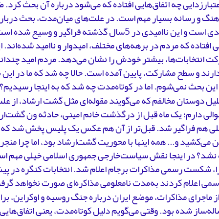
عتبارزدایی چه اتفاق‌هایی افتاده که می‌شود درباره آن بحث کرد.
نگ و رسانه بسیار مهم است. در علت‌های میان‌مدت، بحث درباره
بسیار جدی است و این ناامیدی در 5سال گذشته فراگیر و و
ی افتاده که مردم در برهه‌های مختلف، امیدوار و ناامید شده‌اند
ت انتخابات‌ها، بیشتر خودش را نشان می‌دهد. مردم امید چندانی
ارند و سطح مشارکت، پایین آمده است. حالا چه شد که ما در این 
این بحث نمی‌شوم. اما در کوتاه‌مدت چه شد که به اینجا رسیدیم؟
لیل دوستان مخالفم که می‌گویند مقوله‌ای مثل گشت ارشاد، از عل
لی دارم؛ یک ماه قبل از درگذشت خانم امینی، حادثه ون گشت‌ارشا
یلی هم فراگیر شد. قبل‌تر از آن هم عکس یک پلیس پخش شد که ا
 می‌کشید و... همه اینها با محوریت گشت‌ارشاد بود، اما چرا منجر
نشد؟ در اینجا نقش سیاست‌خارجی جمهوری اسلامی خیلی مهم است
رسمی اعلام کردند به‌مدت نامعلومی مذاکره‌ای صورت نخواهد گرف
ز ماجرای مذاکرات، موضع ایران درباره جنگ روسیه و اوکراین، ب
ه‌ساز شده بود. وقتی می‌گویم دلیل کوتاه‌مدت، یعنی اتفاق‌هایی