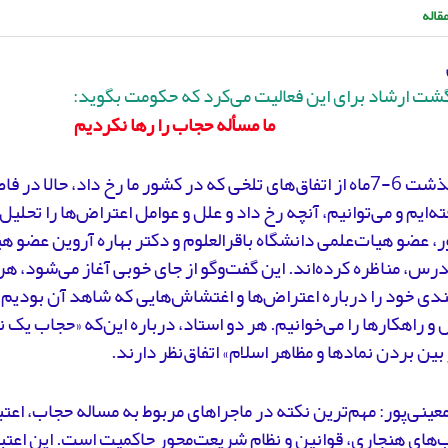
قاله
گشت ارشاد برای این فعالیت می‌کرد که حکومت بگوید:
ما مسأله حجاب را رها نکردیم
پس از گذشت 6-7ماه از اتفاق‌های تلخی که در کشور ما رخ داد، حالا د
ته‌ایم و می‌توانیم، آنچه رخ داد و علل و عوامل اعتراض‌ها را تحلی
ر، عضو هیات‌علمی دانشگاه باقرالعلوم و دکتر بهاره آروین عضو ه
رس، مناظره کرده‌اند. این گفت‌وگو از جای خوبی آغاز می‌شود، هر
ی خود را درباره اعتراض‌ها و اغتشاش‌هایی که شاهد آن بودیم، ا
 و راهکارها را می‌خوانیم. هر دو استاد، درباره این‌که «حجاب یک
 بین بردن نمادها و مظاهر اسلام» اتفاق‌نظر دارند.
ینی‌پور: مهم‌ترین نکته در ماجراهای مربوط به مساله حجاب، اعتبا
های هنجاری، قوانین و نظامِ شریعت‌محورِ حاکمیت است. این اعتب