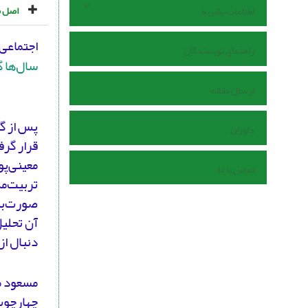
اصل م
اطلاعات نشریه
اجتماعی
راهنمای نویسندگان
سال‌ها 
ارسال مقاله
داوران
قرار گرف
معینی‌پو
تماس با ما
تربیت‌مد
صورت‌بند
آن تحلیل
دنبال از
مسعود مع
چهارچوب‌