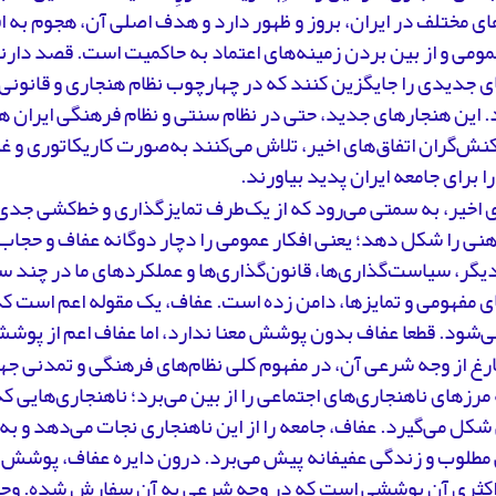
ی مختلف در ایران، بروز و ظهور دارد و هدف اصلی آن، هجوم به 
مومی و از بین بردن زمینه‌های اعتماد به حاکمیت است. قصد دارن
ی جدیدی را جایگزین کنند که در چهارچوب نظام هنجاری و قانونی
. این هنجارهای جدید، حتی در نظام سنتی و نظام فرهنگی ایران 
ش‌گران اتفاق‌های اخیر، تلاش می‌کنند به‌صورت کاریکاتوری و غ
 برای جامعه ایران پدید بیاورند.
ی اخیر، به سمتی‌ می‌رود که از یک‌طرف تمایزگذاری و خط‌کشی جدی 
هنی را شکل دهد؛ یعنی افکار عمومی را دچار دوگانه عفاف و حجاب 
یگر، سیاست‌گذاری‌ها، قانون‌گذاری‌ها و عملکردهای ما در چند سال
ای مفهومی و تمایزها، دامن زده است. عفاف، یک مقوله اعم است 
ی‌شود. قطعا عفاف بدون پوشش معنا ندارد، اما عفاف اعم از پو
رغ از وجه شرعی آن، در مفهوم کلی نظام‌های فرهنگی و تمدنی جه
رزهای ناهنجاری‌های اجتماعی را از بین می‌برد؛ ناهنجاری‌هایی که 
کل می‌گیرد. عفاف، جامعه را از این ناهنجاری نجات می‌دهد و ب
 مطلوب و زندگی عفیفانه پیش می‌برد. درون دایره عفاف، پوشش 
کثری آن پوششی است که در وجه شرعی به آن سفارش شده. وجه 