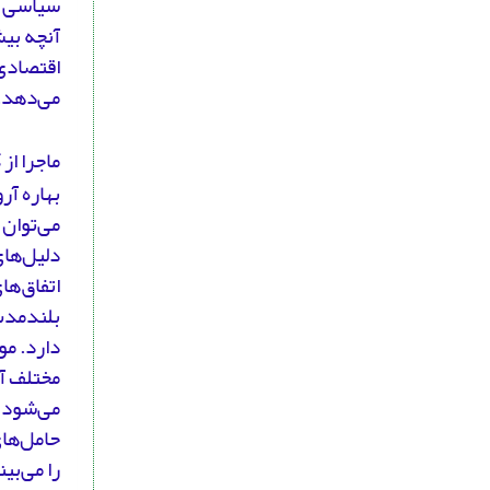
سیاسی به
آنچه بیش
اقتصادی 
می‌دهد.
ماجرا از
بهاره آر
دلیل‌های
بلندمدت
دارد. م
مختلف آن
می‌شود «
را می‌بی