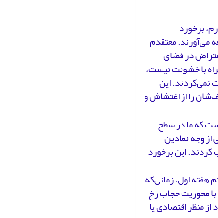
رم، برخورد
ه می‌آورند. معتقدم
اعتراض در فضای
راه با خشونت نیست،
 نمی‌کردند. این
‌شان را از اغتشاش و
است که ما در سطح
ی از وجه نمادین
 کردند. این برخورد
 هفته اول، زمانی‌که
 با محوریت حجاب رخ
 از منظر اقتصادی یا