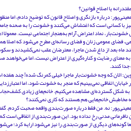
قتدرانه یا اصلاح قوانین؟
ینی‌پور: درباره بازنگری و اصلاح قانون که توضیح دادم، اما منظو
یز با کسانی است که اغتشاش می‌کنند و خشونت را به صحنه جامع
شونت‌بار، نماد اعتراض آرام به‌هنجار اجتماعی نیست. معمولا 
ی، فضای عمومی زنان و فضای رسانه‌ای مطرح می‌شود که اصلا هم
ند ماه بعد از داغ شدن ماجرا، معترضان عقب نمی‌کشیدند و سکوت
 معنای رضایت و کناره‌گیری از اعتراض نیست، اما می‌خواهند صف
دا کنند.
وین: الان که وجه خشونت‌بار ماجرا خیلی کمرنگ شده! چند هفته 
 خیابان اتفاقی نمی‌بینیم که منجر به خشونت شود، اما اعتبارزدای
 به شکل گسترده‌ای مشاهده می‌کنیم. خانم‌های زیادی کشف‌حجاب
ه مخاطبش خانم‌هایی هم هستند که کاری نمی‌کنند؟
ینی‌پور: نه. من فقط درباره صورت‌بندی واقعه صحبت کردم. گفتم
 نافرمانی مدنی رخ نداده بود. این صورت‌بندی از اتفاقی است که
عا گونه‌های دیگری از صورت‌بندی را نیز می‌شود ارایه کرد؛ می‌شود