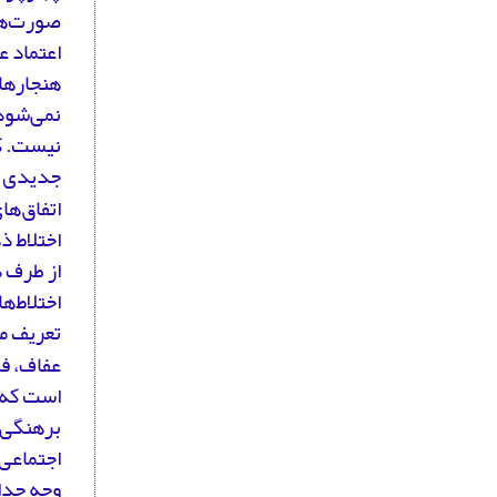
صورت‌ها
اعتماد ع
هنجارها
نمی‌شود
نیست. کن
جدیدی را
اتفاق‌ها
اختلاط ذ
از طرف د
اختلاط‌ه
تعریف م
عفاف، فا
است که م
برهنگی ش
اجتماعی
وجه حدا