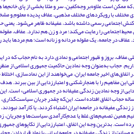
ه ممکن است علاوه‌بر وجه‌کفین، سر و مثلا بخشی از پای خانم‌ه
 مختلف با رویکردهای مختلف مذهبی، عفاف پدیده معلوم و مش
کنش اجتماعی رسمی داشته باشد، عفیفانه ظاهر می‌شود. یعنی ح
محیط اجتماعی را رعایت می‌کند؛ مرد و زن هم ندارد. عفاف، مقو
 عفاف در جامعه، یک مقوله مردانه و زنانه است؛ هم مردها باید 
لی عفاف، بروز و ظهور اجتماعی و نمادی دارد به نام حجاب که در ای
ریم. حجاب به‌عنوان وجه نمادین حاکمیت جمهوری اسلامی از منظ
ر اتفاق‌های اخیر جامعه ایران، می‌خواهند از این نمادسازی، اختلاط
لی این مفاهیم را با هنجارشکنی و اعتبارزدایی از بین ببرند. هدف
دایی از وجه نمادین زندگی عفیفانه در جمهوری اسلامی» است. این
اله حجاب اتفاق افتاده است. این‌که چقدر جریان سیاست‌گذاری، ق
 زندگی عفیفانه در جامعه ایران اشتباه کردند، یا کارآمد نبودند
نیم همین تصمیم‌های غلط یا عدم‌کارآمدی سیاست‌ها و مجریان، زمی
ده است. بدترین وجه این اتفاق، اعتبارزدایی از تکاپوهای جمهوری
صیانت از زندگی عفیفانه در جامعه ایرانی با نماد قراردادن حجا