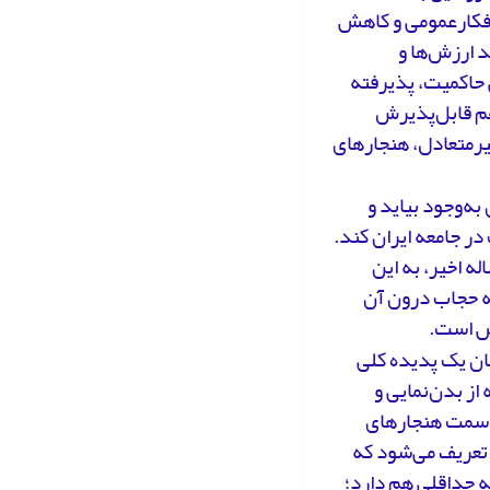
افکارعمومی و کاهش
د ارزش‌ها و
 حاکمیت، پذیرفته
هم قابل‌پذیرش
یرمتعادل، هنجارهای
به‌وجود بیاید و
در جامعه ایران کند.
ه اخیر، به این
که حجاب درون آن
شش است.
ان یک پدیده کلی
از بدن‌نمایی و
ه‌سمت هنجارهای
تعریف می‌شود که
حداقلی هم دارد؛