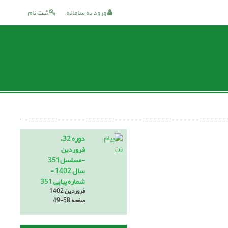
ورود به سامانه
ثبت نام
دوره 32،
فروردین
-مسلسل351
سال 1402 -
شماره پیاپی 351
فروردین 1402
صفحه
49-58