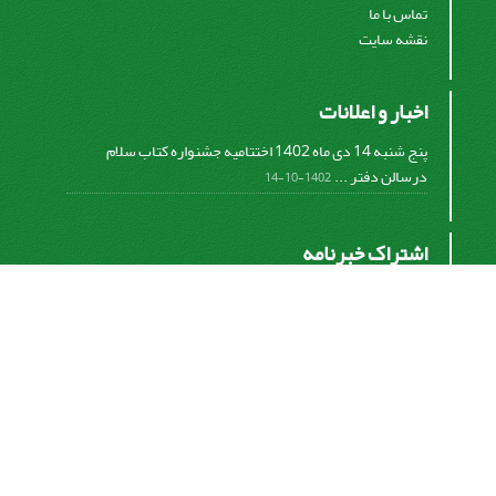
تماس با ما
نقشه سایت
اخبار و اعلانات
پنج شنبه 14 دی ماه 1402 اختتامیه جشنواره کتاب سلام
درسالن دفتر ...
1402-10-14
اشتراک خبرنامه
برای دریافت اخبار و اطلاعیه های مهم نشریه در خبرنامه
نشریه مشترک شوید.
اشتراک