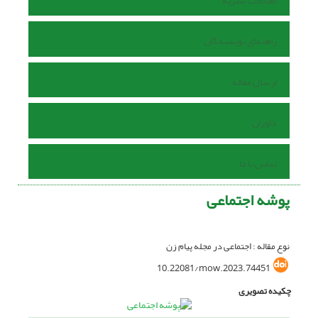
اطلاعات نشریه
راهنمای نویسندگان
ارسال مقاله
داوران
تماس با ما
پوشه اجتماعی
نوع مقاله : اجتماعی در مجله پیام زن
10.22081/mow.2023.74451
چکیده تصویری