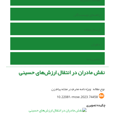
اطلاعات نشریه
راهنمای نویسندگان
ارسال مقاله
داوران
تماس با ما
نقش مادران در انتقال ارزش‌های حسینی
نوع مقاله : ویژه نامه محرم در مجله پیام زن
10.22081/mow.2023.74458
چکیده تصویری