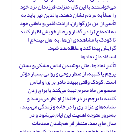
می‌خواستند با این کار، منزلت فرزندان نزد خود
را عملاً به مردم نشان دهند. والدین نیز باید به
تأسی از این بزرگواران، ارادت قلبی و باطنی خود
به ائمه(ع) را در گفتار و رفتار خویش اظهار کنند
تا کودک با مشاهده‌ی آن‌ها، به اهل بیت(ع)
گرایش پیدا کند و علاقه‌مند شود.
استفاده از نمادها
تأثیر نمادها، مثل پوشیدن لباس مشکی و بستن
پرچم یا کتیبه، از منظر روحی و روانی بسیار مؤثر
است. کودک وقتی ببیند مادر برای او لباس
مخصوص ماه محرم تهیه می‌کند یا برای زدن
کتیبه یا پرچم بر در خانه از او نظر می‌پرسد و
نشانه‌های عزاداری را در خانه و زندگی می‌بیند،
به‌مرور متوجه اهمیت این ایام می‌شود و در
سال‌های بعد، منتظر فراهم‌شدن مقدمات
عزاداری خواهد بود. چه‌بسا همین کارهای ساده،