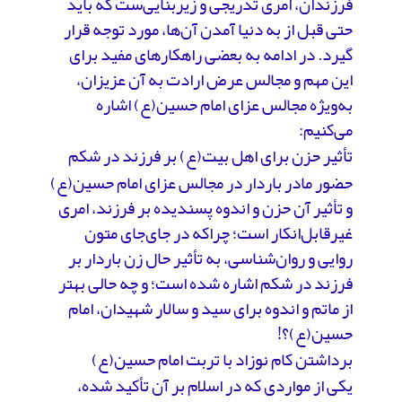
فرزندان، امری تدریجی و زیربنایی‌ست که باید
حتی قبل از به دنیا آمدن آن‌ها، مورد توجه قرار
گیرد. در ادامه به بعضی راهکارهای مفید برای
این مهم و مجالس عرض ارادت به آن عزیزان،
به‌ویژه مجالس عزای امام حسین(ع) اشاره
می‌کنیم:
تأثیر حزن برای اهل بیت(ع) بر فرزند در شکم
حضور مادر باردار در مجالس عزای امام حسین(ع)
و تأثیر آن حزن و اندوه پسندیده بر فرزند، امری
غیرقابل‌انکار است؛ چراکه در جای‌جای متون
روایی و روان‌شناسی، به تأثیر حال زن باردار بر
فرزند در شکم اشاره شده است؛ و چه حالی بهتر
از ماتم و اندوه برای سید و سالار شهیدان، امام
حسین(ع)؟!
برداشتن کام نوزاد با تربت امام حسین(ع)
یکی از مواردی که در اسلام بر آن تأکید شده،