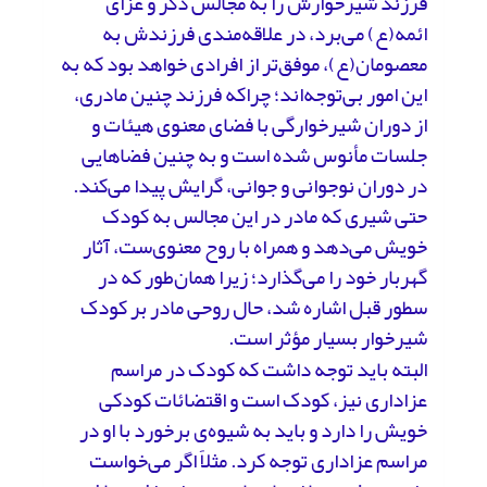
فرزند شیرخوارش را به مجالس ذکر و عزای
ائمه(ع) می‌برد، در علاقه‌مندی فرزندش به
معصومان(ع)، موفق‌تر از افرادی خواهد بود که به
این امور بی‌توجه‌اند؛ چراکه فرزند چنین مادری،
از دوران شیرخوارگی با فضای معنوی هیئات و
جلسات مأنوس شده است و به چنین فضاهایی
در دوران نوجوانی و جوانی، گرایش پیدا می‌کند.
حتی شیری که مادر در این مجالس به کودک
خویش می‌دهد و همراه با روح معنوی‌ست، آثار
گهربار خود را می‌گذارد؛ زیرا همان‌طور که در
سطور قبل اشاره شد، حال روحی مادر بر کودک
شیرخوار بسیار مؤثر است.
البته باید توجه داشت که کودک در مراسم
عزاداری نیز، کودک است و اقتضائات کودکی
خویش را دارد و باید به شیوه‌ی برخورد با او در
مراسم عزاداری توجه کرد. مثلاً اگر می‌خواست