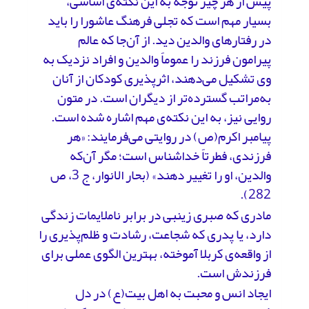
پیش از هر چیز توجه به این نکته‌ی اساسی،
بسیار مهم است که تجلی فرهنگ عاشورا را باید
در رفتارهای والدین دید. از آن‌جا که عالم
پیرامون فرزند را عموماً والدین و افراد نزدیک به
وی تشکیل می‌دهند، اثرپذیری کودکان از آنان
به‌مراتب گسترده‌تر از دیگران است. در متون
روایی نیز، به این نکته‌ی مهم اشاره شده است.
پیامبر اکرم(ص) در روایتی می‌فرمایند: «هر
فرزندی، فطرتاً خداشناس است؛ مگر آن‌که
والدین، او را تغییر دهند» (بحار الانوار، ج 3، ص
282).
مادری که صبری زینبی در برابر ناملایمات زندگی
دارد، یا پدری که شجاعت، رشادت و ظلم‌پذیری را
از واقعه‌ی کربلا آموخته، بهترین الگوی عملی برای
فرزندش است.
ایجاد انس و محبت به اهل بیت(ع) در دل