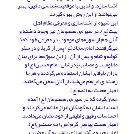
آشنا سازد. والدین با موقعیت‌شناسی دقیق، بهتر
می‌توانند از این روش بهره گیرند.
این شیوه از آشناسازی و معرفی مقام اهل
بیت(ع)، در سیره‌ی معصومان نیز وجود داشته و
آنان هم از سوژه‌های موجود، در معرفی خود کمک
می‌گرفتند. امام سجاد(ع) پس از کربلا و در سفر
کوفه و شام و پس از آن، از این سوژه‌ها برای بیان
مظلومیت و مصائب پدرشان، امام حسین(ع) و
یاران باوفای ایشان استفاده می‌کردند و هرجا
زمینه‌ای فراهم می‌شد، از آنان سخن می‌گفتند.
اظهار محبت به ائمه(ع)
همان‌گونه که در سیره‌ی معصومان(ع) آمده
است، ایشان به کودکان ابراز علاقه می‌کردند و
احساسات رقیق و لطیفی از خود نشان می‌دادند.
اظهار محبت پیامبر اکرم(ص) به حسنین(ع)،
اغلب جنبه‌ی آشناسازی داشت و آن حضرت