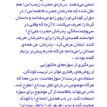
تسلی می‌دهند. درباره‌ی حضرت زینب(س) هم
نقل شده که مادرشان حضرت فاطمه(س)، در
دوران کودکی او را روی زانو می‌نشانند و داستان
کربلا را تعریف می‌کنند؛ تا آن‌جا که وقتی در
سی‌وچندسالگی، پدرشان حضرت علی(ع)
خواستند قضیه‌ی کربلا را برای دخترشان تعریف
کنند، ایشان عرض کرد: «پدرجان، من همه‌ی
مسائل را می‌دانم؛ چراکه مادرم پیش‌تر برایم
گفته بودند.»
بهره‌گیری از سوژه‌های عاشورایی
از روش‌های رفتاری مؤثر در تربیت کودکان،
استفاده‌ی درست از سوژه‌هاست؛ بدین معنا که
هرگاه موضوعی درباره‌ی اهل بیت(ع) مطرح شد،
مادر می‌تواند بلافاصله از آن موضوع برای سوژه
استفاده کند، در باب فضایل ائمه(ع) با کودک
صحبت کند و بدین طریق، او را با اهل بیت(ع)