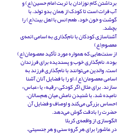
برداشتن کام نوزادان با تربت امام حسین(ع) و
آب فرات است تا کودک از همان بدو تولد، با
گوشت و خون خود، طعم انس با اهل بیت(ع) را
بچشد.
آشناسازی کودکان با نام‌گذاری به اسامی ائمه‌ی
معصوم(ع)
از سنت‌هایی که همواره مورد تأکید معصومان(ع)
بوده، نام‌گذاری خوب و پسندیده برای فرزندان
است. والدین می‌توانند با نام‌گذاری فرزند به
اسامی معصومان(ع)، او را با فضایل آنان آشنا
سازند. برای مثال اگر کودکی «رقیه» یا «عباس»
نامیده شد، با شنیدن نامش میان هم‌سالان،
احساس بزرگی می‌کند و اوصاف و فضایل آن
حضرت را بادقت گوش می‌دهد.
الگوسازی از واقعه‌ی کربلا
در عاشورا برای هر گروه سنی و هر جنسیتی،