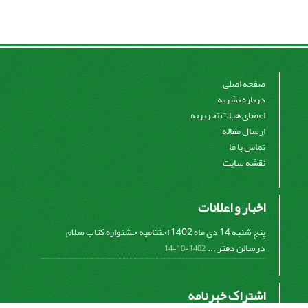
صفحه اصلی
درباره نشریه
اعضای هیات تحریریه
ارسال مقاله
تماس با ما
نقشه سایت
اخبار و اعلانات
پنج شنبه 14 دی ماه 1402 اختتامیه جشنواره کتاب سلام
درسالن دفتر ...
1402-10-14
اشتراک خبرنامه