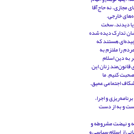
ی مجازی، نه حاج‌آقا
ه‌های خارجی.
ریا دیدند، سخت
شان تدارک دیده شده
یچیده‌ای هستند که
مردم را ملتزم به
 به دین اسلام
 قانون‌مند زنان این
د صحبت کنیم. ما
ز شکاف اجتماعی عمیق.
نامه‌ریزی و اجرا،
ست و به از دست
شته و نهضت مشروطه و
انی از اسلام سیاسی و