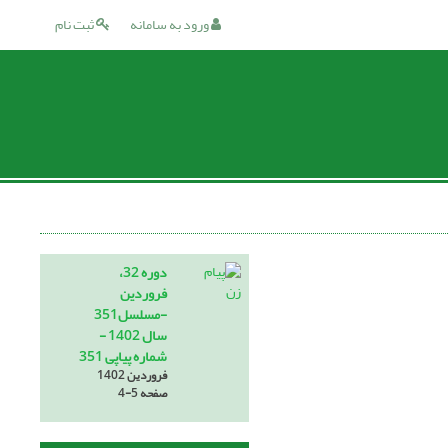
ورود به سامانه
ثبت نام
دوره 32،
فروردین
-مسلسل351
سال 1402 -
شماره پیاپی 351
فروردین 1402
صفحه
4-5