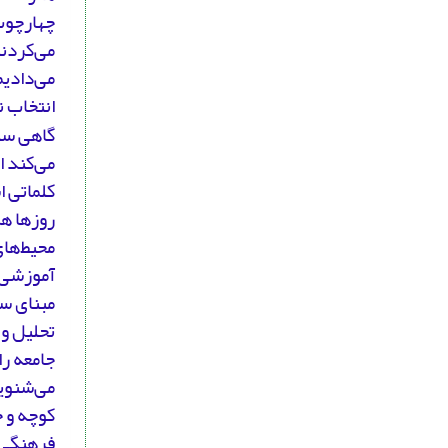
چهارچوب
می‌کردند
می‌دادیم
انتخاب 
گاهی سی
می‌کند ا
کلماتی ا
روزها هر
محیط‌های
آموزشی 
مبنای سل
تحلیل و 
جامعه ر
می‌شنوید
کوچه و خ
فرهنگی و