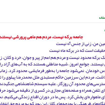
قاله
جامعه برکه نیست، مردم هم ماهی پرورشی نیستند
ین من، زنی از جنس آه نیست
حقیقت است که در برکه ماه نیست
ک برکه محدود نیست و مردم هم اعم از پیر و جوان، خرد و کلان، ز
یستند. جوامع امروز، شبیه مناطقی هستند که به آب‌های آزاد را
س خودمان. نمی‌شود جامعه را به‌طور فرمایشی، محدود کرد. زمان
اشت، مردم این سرزمین حاکم مستبدی مثل محمدرضا پهلوی را تح
ترسی‌های محدود آن روزگار، علیه سیستم شاهنشاهی جنگیدند. ا
 تلفن‌ همراه و صفحه‌های مجازی در کسری از دقیقه می‌شود حرف 
 ماهواره‌ای پخش کرد. پس ما در دوران اقناع زندگی می‌کنیم، نه
اه‌های فرهنگی با بودجه‌های کلان این بود که به مردم حق انت