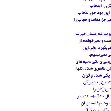
ش را انتخاب
 این بود حق انتخاب
هی جز عفاف و حجاب را
یرند که انسان حیرت
ست و نمی‌خواهم از
می‌گیرد، ولی این
ی نمی‌بینیم.
یحی و حتی محیط‌های
ش ظاهری شده، تنها
 یکی شده و توان
ت این چندپارگی
ی زنان را
ر حال جنگ هستند در
ر بودیم؟ مسئولان
 گاهی به‌غلط!