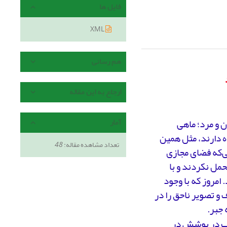
فایل ها
XML
هم رسانی
ارجاع به این مقاله
ن و مرد؛ ماهی
آمار
ه دارند، مثل همین
تعداد مشاهده مقاله:
48
ی‌که فضای مجازی
مل نکردند و با
مروز که با وجود
و تصویر ناحق را در
 جبر.
خاب در پوشش در