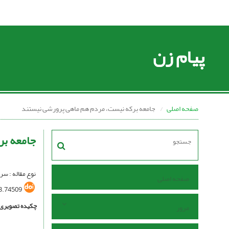
پیام زن
صفحه اصلی
جامعه برکه نیست، مردم هم ماهی پرورشی نیستند
جامعه بر
نوع مقاله : سر
صفحه اصلی
3.74509
چکیده تصویری
مرور