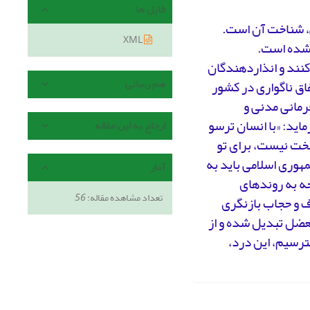
فایل ها
ی، شناخت آن است.
XML
 شده است.
را کتمان کنند و انذاردهندگان
هم رسانی
فاق ناگواری در کشور
رمانی مدنی و
اید: «با انسان ترسو
ارجاع به این مقاله
سخت نیست، برای تو
هوری اسلامی باید به
آمار
جه به روندهای
تعداد مشاهده مقاله:
56
ف و حجاب بازنگری
عضل تبدیل شده و از
ترسیم، این درد،