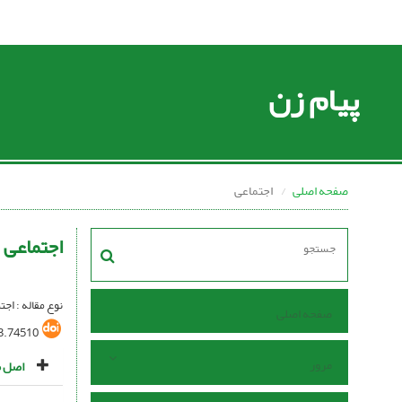
پیام زن
صفحه اصلی
اجتماعی
اجتماعی
نوع مقاله : اج
صفحه اصلی
3.74510
مرور
اصل م