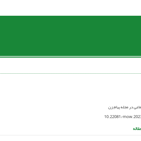
تماعی در مجله پیام زن
10.22081/mow.202
قاله