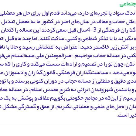
اجتماعی
دک سواد یا تجربه‌ای دارد، می‌داند قدم اول برای حل هر معضل
ی مثل حجاب و عفاف در سال‌های اخیر در کشور ما به معضل تبدیل
سیاست‌گذاران فرهنگی از 3-4سال قبل سعی کردند این مساله 
ه بگیرند یا با تذکر شفاهی و کتبی، ساکت کنند. اما چند ماه قبل ات
 بر آتش زیر خاکستر دمید. اعتراض به اغتشاش رسید و حالا با ناف
نی در مساله حجاب مواجهیم. امیرالمومنین علی علیه‌السلام می‌فرم
ن، چون تو را در تصمیم و اراده‌ات سست مى‌کند و کاری را که 
ه می‌دهد.» سیاست‌گذاران فرهنگی، قانون‌گذاران و دلسوزان جم
ی دقیق و منطقی از مساله حجاب در دوران کنونی برسند و با تو
و پایبندی شهروندان ایرانی به شرع مقدس اسلام، در مساله عفا
ترسیم از این‌که در مجامع حکومتی بگوییم عفاف و پوشش به یک م
ن راه‌حل‌های علمی و عملیاتی بگیریم. از عمق و گسترگی مشکل ن
ذیر است.