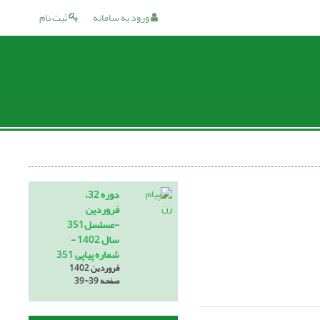
ورود به سامانه
ثبت نام
دوره 32،
فروردین
-مسلسل351
سال 1402 -
شماره پیاپی 351
فروردین 1402
صفحه
39-39