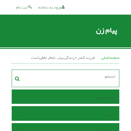
ورود به سامانه
ثبت نام
پیام زن
صفحه اصلی
فرزند کمتر = زندگی بهتر، شعار غلطی است
صفحه اصلی
مرور