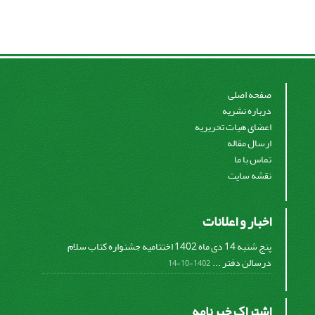
صفحه اصلی
درباره نشریه
اعضای هیات تحریریه
ارسال مقاله
تماس با ما
نقشه سایت
اخبار و اعلانات
پنج شنبه 14 دی ماه 1402 اختتامیه جشنواره کتاب سلام
درسالن دفتر ...
1402-10-14
اشتراک خبرنامه