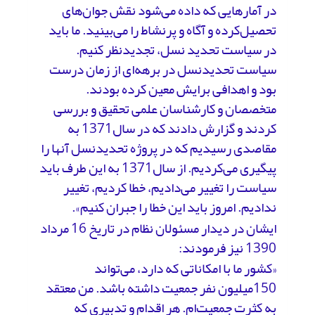
در آمارهایی که داده می‌شود نقش جوان‌های
تحصیل‌کرده و آگاه و پر‌نشاط را می‌بینید. ما باید
در سیاست تحدید نسل، تجدیدنظر کنیم.
سیاست تحدید‌نسل در برهه‌ای از زمان درست
بود و اهدافی برایش معین کرده بودند.
متخصصان و کارشناسان علمی تحقیق و بررسی
کردند و گزارش دادند که در سال1371 به
مقاصدی رسیدیم که در پروژه تحدید‌نسل آنها را
پیگیری می‌کردیم. از سال1371 به این طرف باید
سیاست را تغییر می‌دادیم، خطا کردیم، تغییر
ندادیم. امروز باید این خطا را جبران کنیم».
ایشان در دیدار مسئولان نظام در تاریخ 16 مرداد
1390 نیز فرمودند:
«کشور ما با امکاناتی که دارد، می‌تواند
150میلیون نفر جمعیت داشته باشد. من معتقد
به کثرت جمعیت‌ام. هر اقدام و تدبیری که