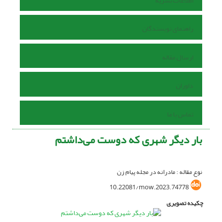
اطلاعات نشریه
راهنمای نویسندگان
ارسال مقاله
داوران
تماس با ما
بار دیگر شهری که دوست می‌داشتم
نوع مقاله : مادرانه در مجله پیام زن
10.22081/mow.2023.74778
چکیده تصویری