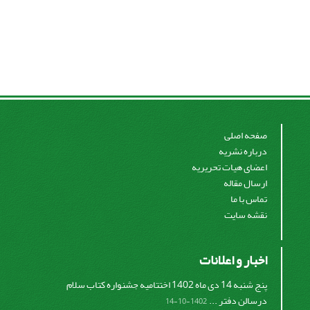
صفحه اصلی
درباره نشریه
اعضای هیات تحریریه
ارسال مقاله
تماس با ما
نقشه سایت
اخبار و اعلانات
پنج شنبه 14 دی ماه 1402 اختتامیه جشنواره کتاب سلام
درسالن دفتر ...
1402-10-14