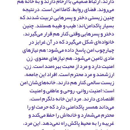
دارند، ارتباط صمیمی با ارحام‌ دارند و به خانه هم
می‌روند. فضای روابط، کاملا امن است. درنتیجه
چنین زیستی دختر و پسرهایی تربیت شدند که
بسیار پاکدامن‌اند؛ طیب و طیبه هستند. چنین
دختر و پسرهایی وقتی کنار هم قرار می‌گیرند،
خانواده‌ای شکل می‌گیرد که در آن غرایز در
چهارچوب امن پاسخ داده می‌شود؛ هم نیازهای
مادی تامین می‌شود، هم نیازهای معنوی. زن
امنیت دارد و مرد از محبت بهره‌مند است. زن،
ارزشمند و مرد محترم است. افراد این جامعه،
زیست سالمی کنار هم دارند، خانه‌های‌شان امن
است؛ امنیت روانی، روحی و عاطفی و امنیت
اقتصادی دارند. مرد این خانه دلگرم است،
می‌داند همسر پاکدامنی دارد که حرمت او را
محترم می‌شمارد و خانه‌اش را حفظ می‌کند و
غریبه را به محیط پاکش راه نمی‌دهد. این مرد،