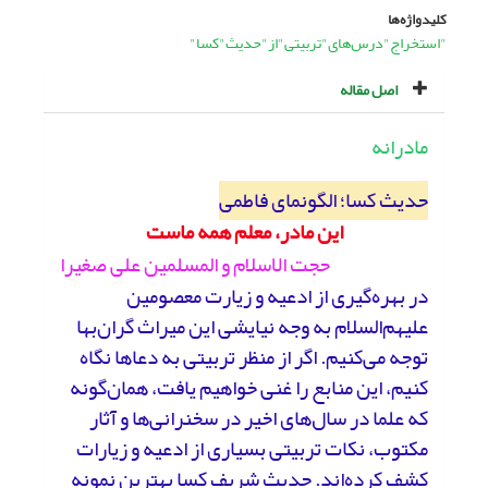
کلیدواژه‌ها
"استخراج"درس‌های"تربیتی"از"حدیث"کسا"
اصل مقاله
مادرانه
حدیث کسا؛ الگونمای فاطمی
این مادر، معلم همه ماست
حجت الاسلام و المسلمین علی صغیرا
در بهره‌گیری از ادعیه و زیارت معصومین
علیهم‌السلام به وجه نیایشی این میراث گران‌بها
توجه می‌کنیم. اگر از منظر تربیتی به دعاها نگاه
کنیم، این منابع را غنی خواهیم یافت، همان‌گونه
که علما در سال‌های اخیر در سخنرانی‌ها و آثار
مکتوب، نکات تربیتی بسیاری از ادعیه و زیارات
کشف کرده‌اند. حدیث شریف کسا بهترین نمونه‌