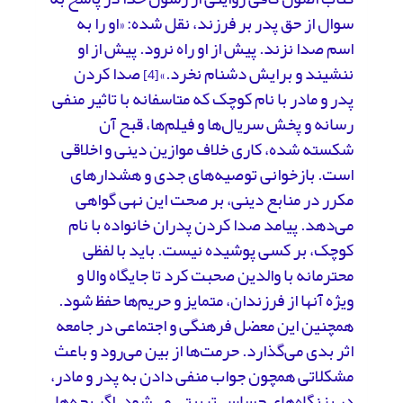
سوال از حق پدر بر فرزند، نقل شده: «او را به
اسم صدا نزند. پیش از او راه نرود. پیش از او
ننشیند و برایش دشنام نخرد.»
صدا کردن
[4]
پدر و مادر با نام کوچک که متاسفانه با تاثیر منفی
رسانه و پخش سریال‌ها و فیلم‌ها، قبح آن
شکسته شده، کاری خلاف موازین دینی و اخلاقی
است. بازخوانی توصیه‌های جدی و هشدارهای
مکرر در منابع دینی، بر صحت این نهی گواهی
می‌دهد. پیامد صدا کردن پدران خانواده با نام
کوچک، بر کسی پوشیده نیست. باید با لفظی
محترمانه با والدین صحبت کرد تا جایگاه والا و
ویژه آنها از فرزندان، متمایز و حریم‌ها حفظ شود.
همچنین این معضل فرهنگی و اجتماعی در جامعه
اثر بدی می‌گذارد. حرمت‌ها از بین می‌رود و باعث
مشکلاتی همچون جواب منفی دادن به پدر و مادر،
در بزنگاه‌های حساس تربیتی می‌شود. اگر بچه‌ها