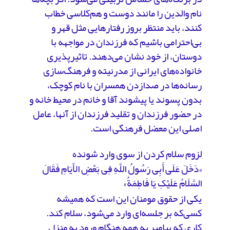
نام والدین را مانند دوست و هم‌کلاسی خطاب
کنند، باید منتظر بروز رفتارهایی مثل قهر و
بی‌احترامی باشیم که فرزندان در مواجهه با
دوستان، از خود نشان می‌دهند. تاثیرپذیری
خانواده‌های ایرانی از مدرنیته و فرهنگ‌سازی
رسانه‌ها در صدازدن همسران با نام کوچک،
بدون پسوند یا پیشوند آقا و خانم در محیط خانه و
در حضور فرزندان و تقلید فرزندان از آنها، عامل
اصلی این معضل فرهنگی است.
لزوم سلام کردن از سوی وارد شونده
«دَخَلَ عَلَى أَبِی رَسُولُ اللَّهِ فِی بَعْضِ الأَیَامِ فَقَالَ
السَّلَامُ عَلَیْکِ یَا فَاطِمَةُ»
یکی از حقوق مومنان این است که همیشه
کسی‌که بر جلسه‌ای وارد می‌شود، سلام کند.
کاری که پیامبر به همه هنگام ورود به منزل