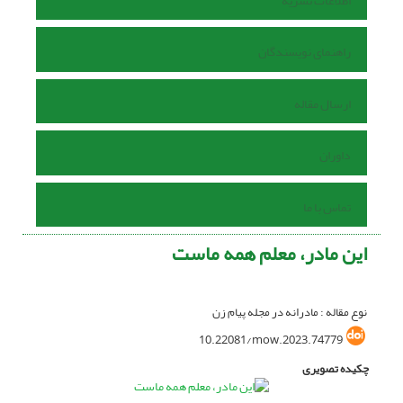
اطلاعات نشریه
راهنمای نویسندگان
ارسال مقاله
داوران
تماس با ما
این مادر، معلم همه ماست
نوع مقاله : مادرانه در مجله پیام زن
10.22081/mow.2023.74779
چکیده تصویری