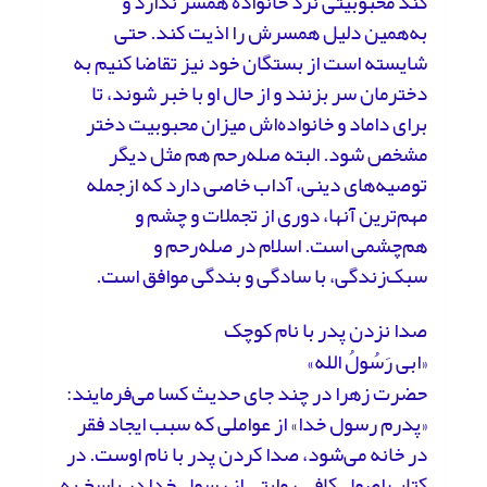
کند محبوبیتی نزد خانواده همسر ندارد و
به‌همین دلیل همسرش را اذیت کند. حتی
شایسته است از بستگان خود نیز تقاضا کنیم به
دخترمان سر بزنند و از حال او با خبر شوند، تا
برای داماد و خانواده‌اش میزان محبوبیت دختر
مشخص شود. البته صله‌رحم هم مثل دیگر
توصیه‌های دینی، آداب خاصی دارد که ازجمله‌
مهم‌ترین آنها، دوری از تجملات و چشم و
هم‌چشمی است. اسلام در صله‌رحم و
سبک‌زندگی، با سادگی و بندگی موافق است.
صدا نزدن پدر با نام کوچک
«ابی رَسُولُ الله»
حضرت زهرا در چند جای حدیث کسا می‌فرمایند:
«پدرم رسول خدا» از عواملی که سبب ایجاد فقر
در خانه می‌شود، صدا کردن پدر با نام اوست. در
کتاب اصول کافی روایتی از رسول خدا در پاسخ به