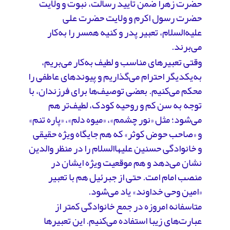
حضرت زهرا ضمن تایید رسالت، نبوت و ولایت
حضرت رسول‌ اکرم و ولایت حضرت علی
علیه‌السلام، تعبیر پدر و کنیه همسر را به‌کار
می‌برند.
وقتی تعبیرهای مناسب و لطیف به‌کار می‌بریم،
به‌یکدیگر احترام می‌گذاریم و پیوندهای عاطفی را
محکم می‌کنیم. بعضی توصیف‌ها برای فرزندان، با
توجه به سن کم و روحیه کودک، لطیف‌تر هم
می‌شود؛ مثل «نور چشمم»، «میوه دلم»، «پاره تنم»
و «صاحب حوض کوثر» که هم جایگاه ویژه حقیقی
و خانوادگی حسنین علیهاالسلام را در منظر والدین
نشان می‌دهد و هم موقعیت ویژه ایشان در
منصب امام امت. حتی از جبرئیل هم با تعبیر
«امین وحی خداوند» یاد می‌شود.
متاسفانه امروزه در جمع خانوادگی کمتر از
عبارت‌های زیبا استفاده می‌کنیم. این تعبیرها