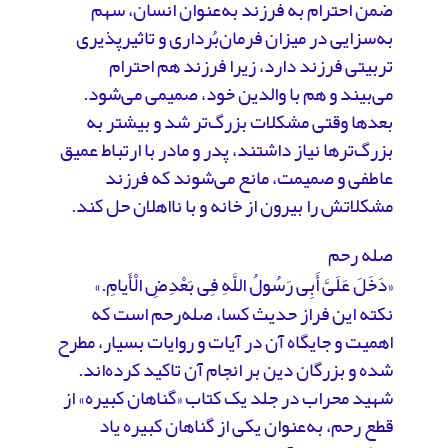
ضمن احترام به فرزند به‌عنوان انسان، سهم
به‌سزایی در میزان فرمان‌بُرداری و تاثیرپذیری
تربیتی فرزند دارد، زیرا فرزند هم احترام
می‌بیند و هم با والدین خود، صمیمی می‌شود.
بعدها وقتی مشکلات بزرگ‌تر شد و بیشتر به
بزرگ‌ترها نیاز داشتند، پدر و مادر با ارتباط عمیق
عاطفی و صمیمت، مانع می‌شوند که فرزند
مشکلاتش را بیرون از خانه و با نااهلان حل کند.
صله رحم
«دَخَلَ عَلَیَّ أَبِی رَسُولُ اللَّهِ فِی بَعْدِضِ الْأَیامِ.»
نکته این فراز حدیث کسا، صله‌رحم است که
اهمیت و جایگاه آن در آیات و روایات بسیار، مطرح
شده و بزرگان دین بر انجام آن تاکید کرده‌اند.
شهید محراب در جلد یک کتاب «گناهان کبیره» از
قطع رحم، به‌عنوان یکی از گناهان کبیره یاد