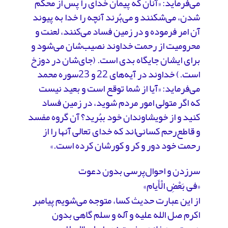
می‌فرماید: «آنان که پیمان خدای را پس از محکم
شدن، می‌شکنند و می‌بُرند آنچه را خدا به پیوند
آن امر فرموده و در زمین فساد می‌کنند، لعنت و
محرومیت از رحمت خداوند نصیب‌شان می‌شود و
برای ایشان جایگاه بدی است. (جای‌شان در دوزخ
است.) خداوند در آیه‌های 22 و 23سوره محمد
می‌فرماید: «آیا از شما توقع است و بعید نیست
که اگر متولی امور مردم شوید، در زمین فساد
کنید و از خویشاوندان خود ببُرید؟ آن گروه مفسد
و قاطع‌رحم کسانی‌اند که خدای تعالی آنها را از
رحمت خود دور و کر و کورشان کرده است.»
سرزدن و احوال‌پرسی بدون دعوت
«فی بَعْضِ الْأَیام»
از این عبارت حدیث کسا، متوجه می‌شویم پیامبر
اکرم صل‌ الله علیه و آله و سلم گاهی بدون