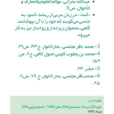
عبدالله بحرانی، عوالم العلوم والمعارف و
الأحوال، ص9.
«کساء» در زبان عربی از ریشه «کسو» به
لباسی می‌گویند که خود را با آن بپوشانند.
گاهی به‌عنوان زیرانداز و رو انداز نیز به کار
می‌رود.
3- محمد باقر مجلسی، بحارالانوار، ج۴۳، ص۳۱.
4-محمد بن یعقوب کلینی اصول کافی، ج۲، ص
۱۵۹
5- حشر. ۲۳.
6- محمدباقر مجلسی، بحار الانوار، ج ۷۶، ص۷،
۲۵ .
دوره 32، مرداد-مسلسل354 سال 1402 - شماره پیاپی 354
مرداد 1402