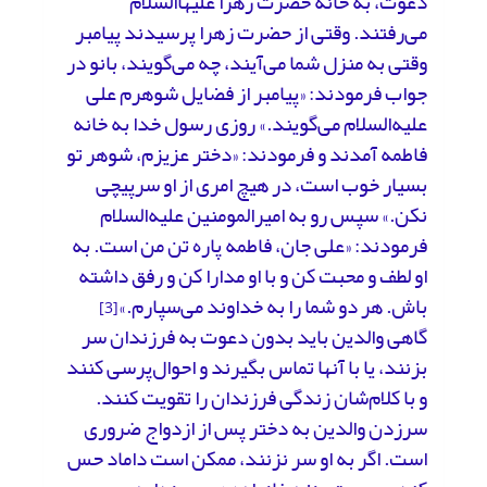
دعوت، به خانه حضرت زهرا علیهاالسلام
می‌رفتند. وقتی از حضرت زهرا پرسیدند پیامبر
وقتی به منزل شما می‌آیند، چه می‌گویند، بانو در
جواب فرمودند: «پیامبر از فضایل شوهرم علی
علیه‌السلام می‌گویند.» روزی رسول خدا به خانه
فاطمه آمدند و فرمودند: «دختر عزیزم، شوهر تو
بسیار خوب است، در هیچ امری از او سرپیچی
نکن.» سپس رو به امیرالمومنین علیه‌السلام
فرمودند: «علی جان، فاطمه پاره تن من است. به
او لطف و محبت کن و با او مدارا کن و رفق داشته
باش. هر دو شما را به خداوند می‌سپارم.»
[3]
گاهی والدین باید بدون دعوت به فرزندان‌ سر
بزنند، یا با آنها تماس بگیرند و احوال‌پرسی کنند
و با کلام‌شان زندگی فرزندان را تقویت کنند.
سرزدن والدین به دختر پس از ازدواج ضروری
است. اگر به او سر نزنند، ممکن است داماد حس