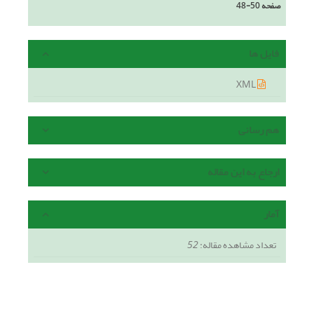
صفحه
48-50
فایل ها
XML
هم رسانی
ارجاع به این مقاله
آمار
تعداد مشاهده مقاله:
52