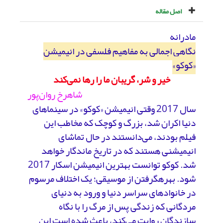
اصل مقاله
مادرانه
نگاهی اجمالی به مفاهیم فلسفی در انیمیشن
«کوکو»
خیر و شر، گریبان ما را رها نمی‌کند
شاهرخ روان‌پور
سال 2017 وقتی انیمیشن «کوکو» در سینماهای
دنیا اکران شد، بزرگ و کوچک که مخاطب این
فیلم بودند، می‌دانستند در حال تماشای
انیمیشنی هستند که در تاریخ ماندگار خواهد
شد. کوکو توانست بهترین انیمیشن اسکار 2017
شود. بهره‎گرفتن از موسیقی؛ یک اختلاف مرسوم
در خانوادهای سراسر دنیا و ورود به دنیای
مردگانی که زندگی پس از مرگ را با نگاه
سازندگان روایت می‌کند، باعث شده است این