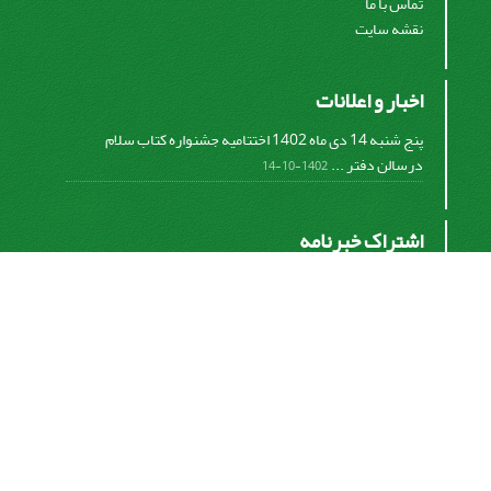
تماس با ما
نقشه سایت
اخبار و اعلانات
پنج شنبه 14 دی ماه 1402 اختتامیه جشنواره کتاب سلام
درسالن دفتر ...
1402-10-14
اشتراک خبرنامه
برای دریافت اخبار و اطلاعیه های مهم نشریه در خبرنامه
نشریه مشترک شوید.
اشتراک