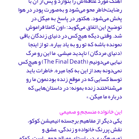
آهنگ مورد علاقه‌اش را بنوازد و پس از آن با
رضایت‌خاطر محو می‌شود و به‌صورت پودر در هوا
پخش می‌شود. هکتور در پاسخ به میگل در
توضیح این اتفاق می‌گوید: «اون کاملا فراموش
شد. وقتی دیگه هیچ‌کس در دنیای زندگان باقی
نمونده باشه که تو رو به یاد بیاره، تو از اینجا
(دنیای مردگان) ناپدید میشی. ما این رو مرگ
نهایی می‌دونیم (The Final Death) و هیچ‌کس
نمی‌دونه بعد از این به کجا میره. خاطرات باید
توسط کسایی که در موقع زنده بودنمون ما رو
می‌شناختند زنده بمونه؛ در داستان‌هایی که
درباره ما میگن.»
این خانواده منسجم و صمیمی
یکی دیگر از مفاهیم برجسته انیمیشن کوکو،
نقش پررنگ خانواده و زندگی، عشق و
تصمیم‌گیری در راستای مصالح جمعی است. کوکو