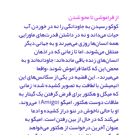
از فراموشی تا محو شدن
کوکو رسیدن به جاودانگی را نه در خوردن آب
حیات می‌داند و نه در داشتن قدرت‌های ماورایی.
همه‌ انسان‌ها روزی می‌میرند و به جهانی دیگر
منتقل می‌شوند، اما تا زمانی که در اذهان
انسان‌های زنده باقی مانده‌اند؛ جاودانه‌اند و به
محض این که کاملا فراموش شوند «واقعا
می‌میرند». این قضیه در یکی از سکانس‌های این
انیمیشن با لطافت به تصویر کشیده شده؛ زمانی
که میگل و هکتور برای قرض گرفتن یک گیتار به
ملاقات دوست هکتور، امیگو (Amigo) می‌روند،
او با حالی ناخوش در ننو دراز کشیده و ادعا
می‌کند که در حال از بین رفتن است. امیگو به
عنوان آخرین درخواست از هکتور می‌خواهد