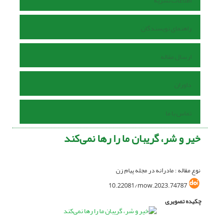
اطلاعات نشریه
راهنمای نویسندگان
ارسال مقاله
داوران
تماس با ما
خیر و شر، گریبان ما را رها نمی‌کند
نوع مقاله : مادرانه در مجله پیام زن
10.22081/mow.2023.74787
چکیده تصویری