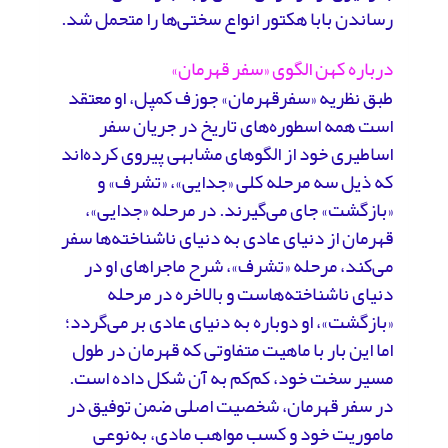
رساندن بابا هکتور انواع سختی‌ها را متحمل شد.
درباره کهن الگوی «سفر قهرمان»
طبق نظریه «سفرقهرمان» جوزف کمپل، او معتقد
است همه اسطوره‌های تاریخ در جریان سفر
اساطیری خود از الگوهای مشابهی پیروی کرده‌اند
که ذیل سه مرحله کلی «جدایی»، «تشرف» و
«بازگشت» جای می‌گیرند. در مرحله «جدایی»،
قهرمان از دنیای عادی به دنیای ناشناخته‌ها سفر
می‌کند، مرحله «تشرف»، شرح ماجراهای او در
دنیای ناشناخته‌هاست و بالاخره در مرحله
«بازگشت»، او دوباره به دنیای عادی بر می‌گردد؛
اما این بار با ماهیت متفاوتی که قهرمان در طول
مسیر سخت خود، کم‌کم به آن شکل داده است.
در سفر قهرمان، شخصیت اصلی ضمن توفیق در
ماموریت خود و کسب مواهب مادی، به‌نوعی