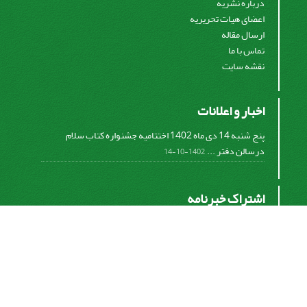
درباره نشریه
اعضای هیات تحریریه
ارسال مقاله
تماس با ما
نقشه سایت
اخبار و اعلانات
پنج شنبه 14 دی ماه 1402 اختتامیه جشنواره کتاب سلام
درسالن دفتر ...
1402-10-14
اشتراک خبرنامه
برای دریافت اخبار و اطلاعیه های مهم نشریه در خبرنامه
نشریه مشترک شوید.
اشتراک