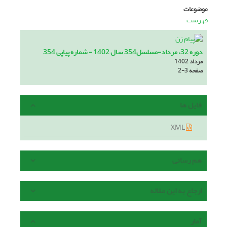
موضوعات
فهرست
دوره 32، مرداد-مسلسل354 سال 1402 - شماره پیاپی 354
مرداد 1402
صفحه
2-3
فایل ها
XML
هم رسانی
ارجاع به این مقاله
آمار