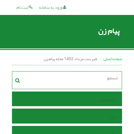
ورود به سامانه
ثبت نام
پیام زن
صفحه اصلی
فهرست مرداد 1402 مجله پیام زن
صفحه اصلی
مرور