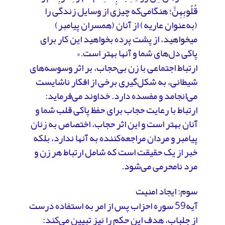
قُلُوبِهِنَّ؛ هنگامى‌که چیزى از وسایل زندگى را
(به‌عنوان عاریه) از آنان (همسران پیامبر)
مى‏خواهید، از پشت پرده بخواهید این کار براى
پاکى دل‌هاى شما و آنها بهتر است.»
ارتباط اجتماعی با زن بی‌حجاب، بر اثر وسوسه‌های
شیطانی، به شکل‌گیری برخی از افکار ناشایست
می‌انجامد و مفسده دارد. خداوند می‌فرماید:
ارتباط با رعایت حجاب برای حفظ پاکی قلب شما و
آنان بهتر است و این اثر حجاب، اختصاص به زنان
پیامبر و مردان مراجعه‌کننده به آنها ندارد، بلکه
خبر از یک حقیقت است که شامل ارتباط هر زن و
مرد نامحرمی می‌شود.
سوم: ایجاد امنیت
آیه59 سوره احزاب پس از امر به استفاده درست
از جلباب، هدف این حکم را نیز تبیین می‌کند: