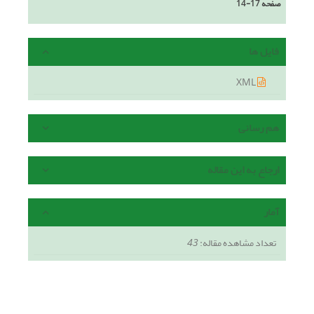
صفحه
14-17
فایل ها
XML
هم رسانی
ارجاع به این مقاله
آمار
تعداد مشاهده مقاله:
43