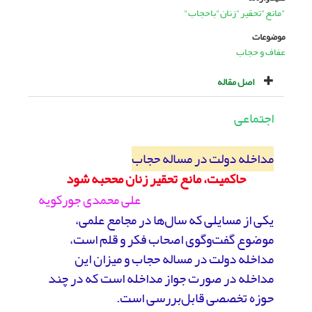
"مانع"تحقیر"زنان"باحجاب"
موضوعات
عفاف و حجاب
اصل مقاله
اجتماعی
مداخله دولت در مساله حجاب
حاکمیت، مانع تحقیر زنان مححبه شود
علی محمدی جورکویه
یکی از مسایلی که سال‌ها در مجامع علمی،
موضوع گفت‌وگوی اصحاب فکر و قلم است،
مداخله دولت در مساله حجاب و میزان این
مداخله در صورت جواز مداخله است که در چند
حوزه تخصصی قابل‌بررسی است.