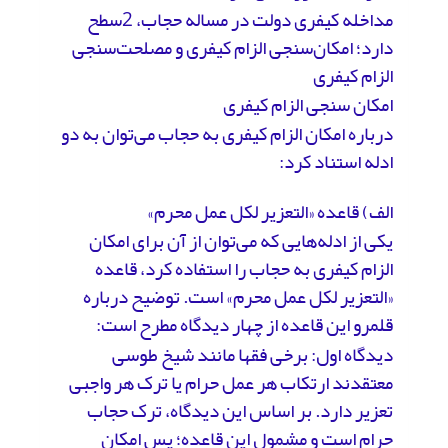
مداخله کیفری دولت در مساله حجاب، 2سطح
دارد؛ امکان‌سنجی الزام کیفری و مصلحت‌سنجی
الزام کیفری
امکان سنجی الزام کیفری
درباره امکان الزام کیفری به حجاب می‌توان به دو
ادله استناد کرد:
الف) قاعده «التعزیر لکل عمل محرم»
یکی از ادله‌هایی که می‌توان از آن برای امکان
الزام کیفری به حجاب را استفاده کرد، قاعده
«التعزیر لکل عمل محرم» است. توضیح درباره
قلمرو این قاعده از چهار دیدگاه مطرح است:
دیدگاه اول: برخی فقها مانند شیخ طوسی
معتقدند ارتکاب هر عمل حرام یا ترک هر واجبی
تعزیر دارد. بر اساس این دیدگاه، ترک حجاب
حرام است و مشمول این قاعده؛ پس امکان