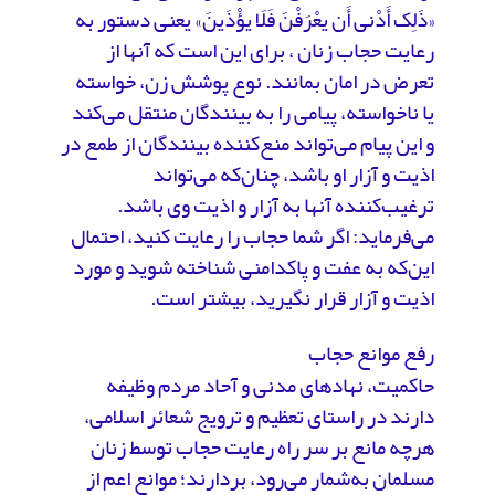
«ذَلِک أَدْنی أَن یعْرَفْنَ فَلَا یؤْذَینَ» یعنی دستور به
رعایت حجاب زنان ، برای این است که آنها از
تعرض در امان بمانند. نوع پوشش زن، خواسته
یا ناخواسته، پیامی را به بینندگان منتقل می‌کند
و این پیام می‌تواند منع‌کننده بینندگان از طمع در
اذیت و آزار او باشد، چنان‌که می‌تواند
ترغیب‌کننده آنها به آزار و اذیت وی باشد.
می‌فرماید: اگر شما حجاب را رعایت کنید، احتمال
این‌که به عفت و پاکدامنی شناخته شوید و مورد
اذیت و آزار قرار نگیرید، بیشتر است.
رفع موانع حجاب
حاکمیت، نهادهای مدنی و آحاد مردم وظیفه
دارند در راستای تعظیم و ترویج شعائر اسلامی،
هرچه مانع بر سر راه رعایت حجاب توسط زنان
مسلمان به‌شمار می‌رود، بردارند؛ موانع اعم از