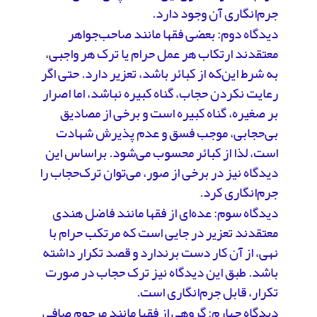
جرم‌انگاری آن وجود دارد.
دیدگاه دوم: بعضی فقها مانند صاحب‌جواهر
معتقدند ارتکاب هر عمل حرام یا ترک هر واجبی،
به شرط این‌که از کبائر باشد، تعزیر دارد. حتی اگر
رعایت نکردن حجاب، گناه کبیره نباشد، اما اصرار
بر صغیره، گناه کبیره است و برخی از مصادیق
بی‌حجابی، موجب فسق و عدم پذیرش شهادت
است، لذا از کبائر محسوب می‌شود. براساس این
دیدگاه نیز در برخی از صور، می‌توان ترک‌حجاب را
جرم‌انگاری کرد.
دیدگاه سوم: عده‌ای از فقها مانند فاضل هندی
معتقدند تعزیر در جایی است که مرتکب حرام با
نهی، از آن کار دست برندارد و قصد تکرار داشته
باشد. طبق این دیدگاه نیز ترک حجاب در صورت
تکرار، قابل جرم‌انگاری است.
دیدگاه چهارم: گروهی از فقها مانند مرحوم صافی