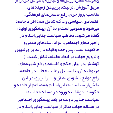
وسوسه نقض ارزش‌ها و مبارزه با عوامل جرم‌زا از
طریق آموزش، تربیت، برچیدن زمینه‌های
مناسب بروز جرم، رفع معضل‌های فرهنگی،
اقتصادی، سیاسی و... که شامل همه افراد جامعه
می‌شود و عمومی است و به آن «پیشگیری اولیه»
گفته می‌شود. مخاطب سیاست جنایی اسلام در
راهبردهای اجتماعی، افراد، نهادهای مدنی و
حاکمیت است، پس همه وظیفه دارند برای تبیین
و ترویج حجاب در ابعاد مختلف تلاش کنند. از
کوشش در بیان حکم و فلسفه و رفع شبهه‌های
مربوط به آن، تا تسهیل رعایت حجاب در جامعه،
رفع موانع، تشویق به آن و... از این‌رو، در این
بخش از سیاست جنایی اسلام همه، اعم از جامعه و
حکومت، موظف به ورود در مساله حجاب‌اند.
سیاست جنایی دولت در بُعد پیشگیری اجتماعی
در مساله حجاب متاثر از سیاست جنایی اسلام در