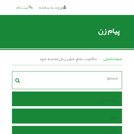
ورود به سامانه
ثبت نام
پیام زن
صفحه اصلی
حاکمیت، مانع تحقیر زنان مححبه شود
صفحه اصلی
مرور