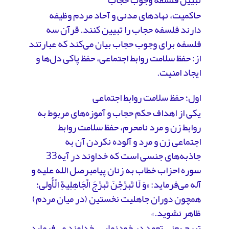
تبیین فلسفه وجوب حجاب
حاکمیت، نهادهای مدنی و آحاد مردم وظیفه
دارند فلسفه حجاب را تبیین کنند. قرآن سه
فلسفه برای وجوب حجاب بیان می‌کند که عبارتند
از: حفظ سلامت روابط اجتماعی، حفظ پاکی دل‌ها و
ایجاد امنیت.
اول؛ حفظ سلامت روابط اجتماعی
یکی از اهداف حکم حجاب و آموزه‌های مربوط به
روابط زن و مرد نامحرم، حفظ سلامت روابط
اجتماعی زن و مرد و آلوده نکردن آن به
جاذبه‌های جنسی است که خداوند در آیه33
سوره احزاب خطاب به زنان پیامبرصل الله علیه و
آله می‌فرماید: «وَ لَا تَبرَّجْنَ تَبرَّجَ الْجَاهِلِیةِ الْأُولی؛
همچون دوران جاهلیت نخستین (در میان مردم)
ظاهر نشوید.»
تبرج یعنی تعمد در خودنمایی. خداوند می‌فرماید