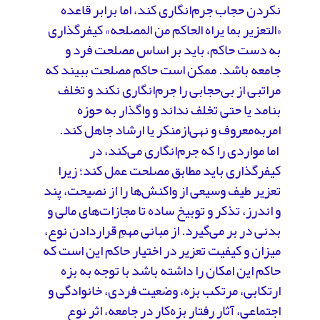
نکردن حجاب جرم‌انگاری کند، اما برابر قاعده
«التعزیر بما یراه الحاکم من المصلحه» کیفرگذاری
به دست حاکم، باید بر اساس مصلحت فرد و
جامعه باشد. ممکن است حاکم مصلحت ببیند که
مراتبی از بی‌حجابی را جرم‌انگاری نکند و تخلف
بنامد یا حتی تخلف نداند و واگذار به حوزه
امر‌به‌معروف و نهی‌از‌منکر یا ارشاد جاهل کند.
اما مواردی را که جرم‌انگاری می‌کند، در
کیفرگذاری باید مطابق مصلحت عمل کند؛ زیرا
تعزیر طیف وسیعی از واکنش‌ها را از نصیحت، پند
و اندرز، تذکر و توبیخ ساده تا مجازات‌های مالی و
بدنی در بر می‌گیرد. از مبانی مهمِ قراردادن نوع،
میزان و کیفیت تعزیر در اختیار حاکم این است که
حاکم این امکان را داشته باشد با توجه به بزه
ارتکابی، مرتکب بزه، وضعیت فردی، خانوادگی و
اجتماعی، آثار رفتار بزه‌کار در جامعه، اثر نوع