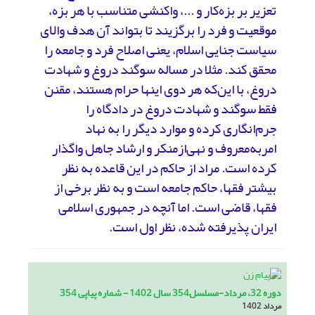
تعزیر بر بزه‌کار و ...، واکنشی متناسب با هر بزه،
موقعیت و فرد را برگزیند تا بتواند آن هدف والای
سیاست جنایی اسلام، یعنی اصلاح فرد و جامعه را
محقق کند. مثلا در مساله سوگند دروغ و شهادت
دروغ، با این‌که هر دوی اینها حرام هستند، مقنن
فقط سوگند و شهادت دروغ در دادگاه را
جرم‌انگاری کرده و موارد دیگر را به نهاد
امر‌به‌معروف و نهی‌از‌منکر و ارشاد جاهل واگذار
کرده است. مراد از حاکم در این قاعده به نظر
بیشتر فقها، حاکم جامعه است و به نظر برخی از
فقها، قاضی است. اما آنچه در جمهوری اسلامی
ایران پذیرفته شده، نظر اول است.
دوره 32، مرداد-مسلسل354 سال 1402 - شماره پیاپی 354
مرداد 1402