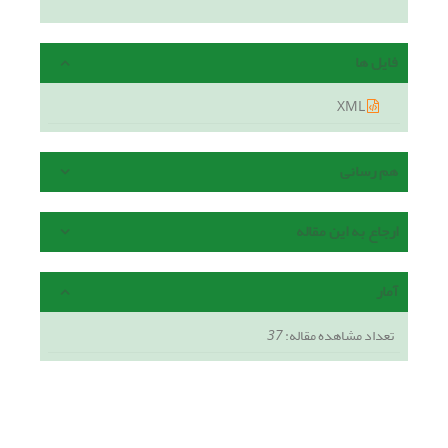
فایل ها
XML
هم رسانی
ارجاع به این مقاله
آمار
تعداد مشاهده مقاله:
37