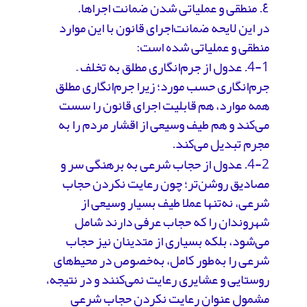
٤. منطقی و عملیاتی شدن ضمانت اجراها.
در این لایحه ضمانت‌اجرای قانون با این موارد
منطقی و عملیاتی شده است:
4-1. عدول از جرم‌انگاری مطلق به تخلف –
جرم‌انگاری حسب مورد؛ زیرا جرم‌انگاری مطلق
همه موارد، هم قابلیت اجرای قانون را سست
می‌کند و هم طیف وسیعی از اقشار مردم را به
مجرم تبدیل می‌کند.
4-2. عدول از حجاب شرعی به برهنگی سر و
مصادیق روشن‌تر؛ چون رعایت نکردن حجاب
شرعی، نه‌تنها عملا طیف بسیار وسیعی از
شهروندان را که حجاب عرفی دارند شامل
می‌شود، بلکه بسیاری از متدینان نیز حجاب
شرعی را به‌طور کامل، به‌خصوص در محیط‌های
روستایی و عشایری رعایت نمی‌کنند و در نتیجه،
مشمول عنوان رعایت نکردن حجاب شرعی