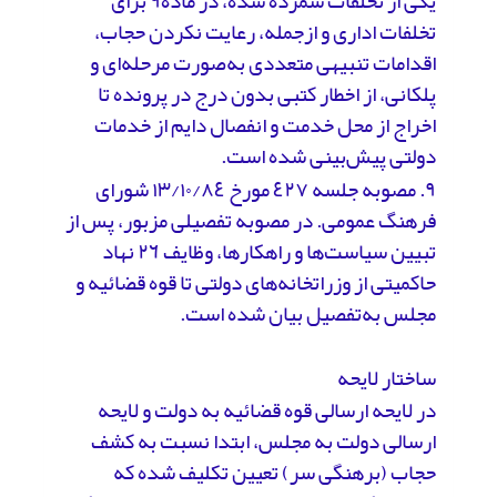
یکی از تخلفات شمرده شده، در ماده۹ برای
تخلفات اداری و ازجمله، رعایت نکردن حجاب،
اقدامات تنبیهی متعددی به‌صورت مرحله‌ای و
پلکانی، از اخطار کتبی بدون درج در پرونده تا
اخراج از محل خدمت و انفصال دایم از خدمات
دولتی پیش‌بینی شده است.
٩. مصوبه جلسه ٤٢٧ مورخ ۱۳/۱۰/۸٤ شورای
فرهنگ عمومی. در مصوبه تفصیلی مزبور، پس از
تبیین سیاست‌ها و راهکارها، وظایف ٢٦ نهاد
حاکمیتی از وزراتخانه‌های دولتی تا قوه قضائیه و
مجلس به‌تفصیل بیان شده است.
ساختار لایحه
در لایحه ارسالی قوه قضائیه به دولت و لایحه
ارسالی دولت به مجلس، ابتدا نسبت به کشف
حجاب (برهنگی سر) تعیین تکلیف شده که