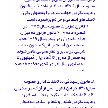
مصوب سال ۱٣٧٦. بند ۱۲ از ماده ۷ این قانون،
رعایت نکردن حجاب شرعی را به‌عنوان یکی از
تخلف‌های انتظامی و جرائم برشمرده است.
قانون تعزیرات مصوب سال۱۳۷۵. در
تبصره ماده ۶۳۸ قانون مزبور که میزان
جزای نقدی آن در بهمن سال ۱۳۹۹ تعدیل
شده، چنین آمده: «زنانی که بدون حجاب
شرعی در معابر و انظار عمومی ظاهر شوند،
به حبس از ده روز تا 2ماه، یا از 2میلیون تا
ده میلیون ریال جزای نقدی محکوم خواهند
شد».
۸. قانون رسیدگی به تخلفات اداری مصوب
سال۱۳۷۱. در این قانون، پس از آن‌که در بندهای
۲۰ و ۲۱ ماده 8، رعایت نکردن حجاب اسلامی و
رعایت نکردن شئون و شعائر اسلامی به‌عنوان