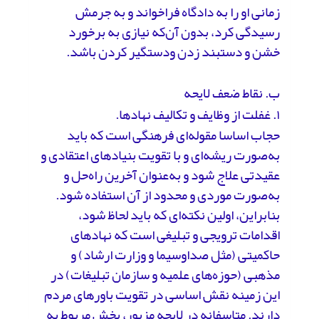
زمانی او را به دادگاه فراخواند و به جرمش
رسیدگی کرد، بدون آن‌که نیازی به برخورد
خشن و دستبند زدن ودستگیر کردن باشد.
ب. نقاط ضعف لایحه
۱. غفلت از وظایف و تکالیف نهادها.
حجاب اساسا مقوله‌ای فرهنگی است که باید
به‌صورت ریشه‌ای و با تقویت بنیادهای اعتقادی و
عقیدتی علاج شود و به‌عنوان آخرین راه‌حل و
به‌صورت موردی و محدود از آن استفاده شود.
بنابراین، اولین نکته‌ای که باید لحاظ شود،
اقدامات ترویجی و تبلیغی است که نهادهای
حاکمیتی (مثل صداوسیما و وزارت ارشاد) و
مذهبی (حوزه‌های علمیه و سازمان تبلیغات) در
این زمینه نقش اساسی در تقویت باورهای مردم
دارند. متاسفانه در لایحه مزبور، بخش مربوط به