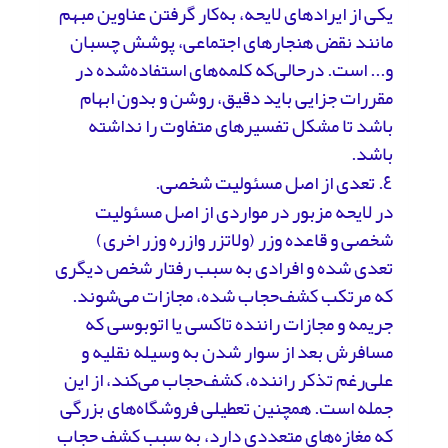
یکی از ایرادهای لایحه، به‌کار گرفتن عناوین مبهم
مانند نقض هنجارهای اجتماعی، پوشش چسبان
و... است. درحالی‌که کلمه‌های استفاده‌‌شده در
مقررات جزایی باید دقیق، روشن و بدون ابهام
باشد تا مشکل تفسیرهای متفاوت را نداشته
باشد.
٤. تعدی از اصل مسئولیت شخصی.
در لایحه مزبور در مواردی از اصل مسئولیت
شخصی و قاعده وزر (ولاتزر وازره وزر اخری)
تعدی شده و افرادی به سبب رفتار شخص دیگری
که مرتکب کشف‌حجاب شده، مجازات می‌شوند.
جریمه و مجازات راننده تاکسی یا اتوبوسی که
مسافرش بعد از سوار شدن به وسیله نقلیه و
علی‌رغم تذکر راننده، کشف‌حجاب می‌کند، از این
جمله است. همچنین تعطیلی فروشگاه‌های بزرگی
که مغازه‌های متعددی دارد، به سبب کشف حجاب