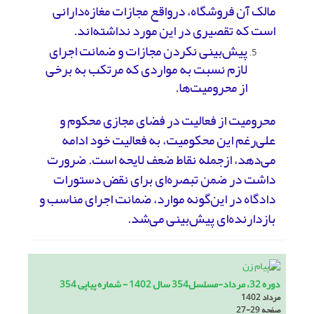
مالک آن فروشگاه، درواقع مجازات مغازه‌دارانی
است که تقصیری در این مورد نداشته‌اند.
پیش‌بینی نکردن مجازات و ضمانت اجرای
لازم نسبت به مواردی که مرتکب به برخی
از محرومیت‌ها.
محرومیت از فعالیت در فضای مجازی محکوم و
علی‌رغم این محکومیت، به فعالیت خود ادامه
می‌دهد، ازجمله نقاط ضعف لایحه است. ضرورت
داشت در ضمن تبصره‌ای برای نقض دستورات
دادگاه در این‌گونه موارد، ضمانت اجرای مناسب و
بازدارنده‌ای پیش‌بینی می‌شد.
دوره 32، مرداد-مسلسل354 سال 1402 - شماره پیاپی 354
مرداد 1402
صفحه
27-29