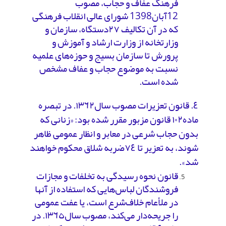
فرهنگ عفاف و حجاب، مصوب
12آبان1398 شورای عالی انقلاب فرهنگی
که در آن تکالیف ۲۷دستگاه، سازمان و
وزارتخانه از وزارت ارشاد و آموزش و
پرورش تا سازمان بسیج و حوزه‌های علمیه
نسبت به موضوع حجاب و عفاف مشخص
شده است.
٤. قانون تعزیرات مصوب سال۱۳٦۲. در تبصره
ماده۱۰۲ قانون مزبور مقرر شده بود: «زنانی که
بدون حجاب شرعی در معابر و انظار عمومی ظاهر
شوند، به تعزیر تا ٧٤ضربه شلاق محکوم خواهند
شد».
قانون نحوه رسیدگی به تخلفات و مجازات
فروشندگان لباس‌هایی که استفاده از آنها
در ملأعام خلاف‌شرع است، یا عفت عمومی
را جریحه‌دار می‌کند، مصوب سال‌١٣٦٥. در