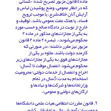
ماده٤ قانون مزبور تصریح شده: «کسانی
که در انظار عمومی، وضع پوشیدن لباس و
آرایش آنان خلاف‌شرع، یا موجب ترویج
فساد، یا هتک عفت عمومی باشد، توقیف و
خارج از نوبت در دادگاه صالح و حسب مورد
به یکی از مجازات‌های مذکور در ماده ۲
محکوم می‌شوند». تبصره ۲ ماده ۲ قانون
مزبور نیز مقرر داشته: «در صورتی که
کارمند دولت باشد، علاوه بر یکی از
مجازات‌های فوق به یکی از مجازات‌های زیر
محکوم می‌شود: انفصال موقت تا 2سال؛
اخراج و انفصال از خدمات دولتی؛ محرومیت
استخدام به مدت 5سال در تمام
وزارتخانه‌ها و شرکت‌ها و نهادها و
ارگان‌های دولتی و عمومی».
٦. قانون مقررات انتظامی هیات علمی دانشگاه‌ها
و موسسات آموزش عالی و تحقیقاتی کشور،