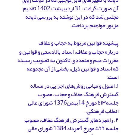
آن صورت گرفت، 31 اردیبهشت 1402 تقدیم
مجلس شد که در این نوشته به بررسی لایحه
مزبور خواهیم پرداخت.
پیشینه قوانین مربوط به حجاب و عفاف
درباره حجاب و عفاف، اسناد بالادستی و قوانین و
مقررات مهم و متعددی تاکنون به تصویب رسیده
که اسناد و قوانین ذیل، بخشی از آن مجموعه
است:
۱. اصول و مبانی روش‌های اجرایی در مساله
گسترش فرهنگ عفاف و حجاب، مصوب
جلسه٤١٣ مورخ 14بهمن1376 شورای عالی
انقلاب فرهنگی.
۲. راهبردهای گسترش فرهنگ عفاف، مصوب
جلسه ٥٦٦ مورخ 4مرداد1384 شورای عالی