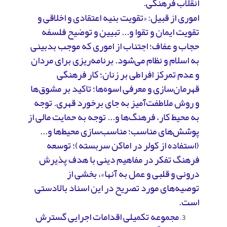
انقلاب فرهنگی.
اموری از قبیل: «تقویت بنیه اعتقادی و اخلاقی و
تقویت ایمان و تقوا و... تبیین و توضیح فلسفه
حجاب و عفاف؛ اجتناب از اموری که موجب بدبینی
به اسلام و نظام می‌شود. برنامه‌ریزی برای مردان
و عدم تمرکز افراطی بر زنان؛ کار فرهنگی
قهرمان‌سازی و معرفی اسوه‌ها؛ تاکید بر مشوق‌ها
و روش ملاطفت‌آمیز به جای برخورد قهری. توجه
به محیط کار، فرهنگ‌ها و... توجه به حمایت مالی از
پوشش‌های مناسب؛ مناسب‌سازی محیط‌ها و...
(استفاده از کولر در اماکن سربسته)؛ توسعه
فرهنگ تفکر در مفاهیم دینی با هدف پذیرش
درونی و قلبی و عمل به آنها»، بخشی از
توصیه‌های مورد تصریح در این اسناد بالادستی
است.
مجموعه تکمیلی اقدامات اجرایی گسترش