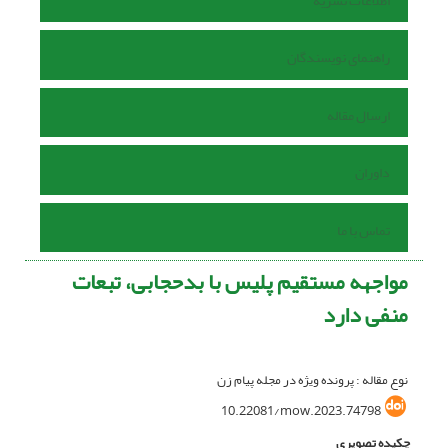
اطلاعات نشریه
راهنمای نویسندگان
ارسال مقاله
داوران
تماس با ما
مواجهه مستقیم پلیس با بدحجابی، تبعات
منفی دارد
نوع مقاله : پرونده ویژه در مجله پیام زن
10.22081/mow.2023.74798
چکیده تصویری