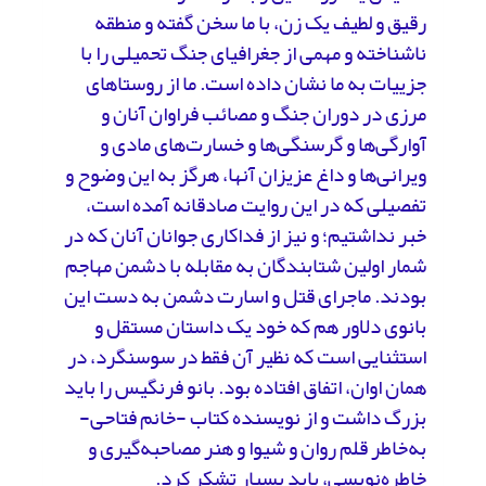
رقیق و لطیف یک زن، با ما سخن گفته و منطقه‌
ناشناخته و مهمی از جغرافیای جنگ تحمیلی را با
جزییات به ما نشان داده است. ما از روستاهای
مرزی در دوران جنگ و مصائب فراوان آنان و
آوارگی‌ها و گرسنگی‌ها و خسارت‌های مادی و
ویرانی‌ها و داغ عزیزان آنها، هرگز به این وضوح و
تفصیلی که در این روایت صادقانه آمده است،
خبر نداشتیم؛ و نیز از فداکاری جوانان آنان که در
شمار اولین شتابندگان به مقابله با دشمن مهاجم
بودند. ماجرای قتل و اسارت دشمن به دست این
بانوی دلاور هم که خود یک داستان مستقل و
استثنایی است که نظیر آن فقط در سوسنگرد، در
همان اوان، اتفاق افتاده بود. بانو فرنگیس را باید
بزرگ داشت و از نویسنده‌ کتاب -خانم فتاحی-
به‌خاطر قلم روان و شیوا و هنر مصاحبه‌گیری و
خاطره‌نویسی، باید بسیار تشکر کرد.