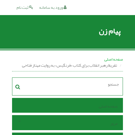
ورود به سامانه
ثبت نام
پیام زن
صفحه اصلی
تقریظ رهبر انقلاب برای کتاب «فرنگیس» به روایت مهناز فتاحی
صفحه اصلی
مرور