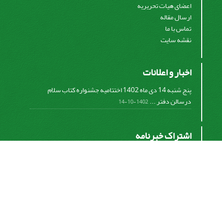
اعضای هیات تحریریه
ارسال مقاله
تماس با ما
نقشه سایت
اخبار و اعلانات
پنج شنبه 14 دی ماه 1402 اختتامیه جشنواره کتاب سلام
درسالن دفتر ...
1402-10-14
اشتراک خبرنامه
برای دریافت اخبار و اطلاعیه های مهم نشریه در خبرنامه
نشریه مشترک شوید.
اشتراک