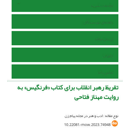
اطلاعات نشریه
راهنمای نویسندگان
ارسال مقاله
داوران
تماس با ما
تقریظ رهبر انقلاب برای کتاب «فرنگیس» به
روایت مهناز فتاحی
نوع مقاله : ادب و هنر در مجله پیام زن
10.22081/mow.2023.74948