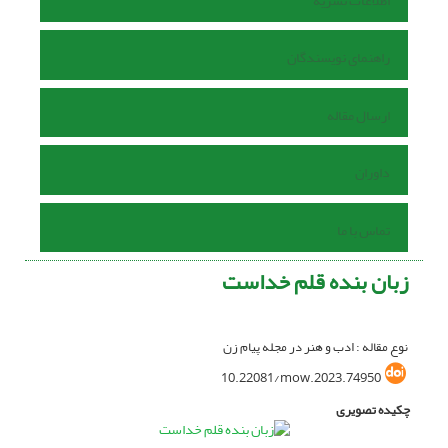
اطلاعات نشریه
راهنمای نویسندگان
ارسال مقاله
داوران
تماس با ما
زبان بنده قلم خداست
نوع مقاله : ادب و هنر در مجله پیام زن
10.22081/mow.2023.74950
چکیده تصویری