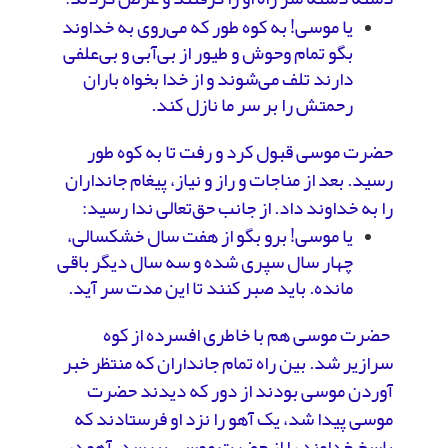
یا موسی! به کوه طور که می‌روی به خداوند
بگو تمام وحوش و طیور از بی‌آبی و بی‌علفی
دارند تلف می‌شوند و از خدا بخواه باران
رحمتش را بر سر ما نازل کند.
حضرت موسی قبول کرد و رفت تا به کوه طور
رسید. بعد از مناجات و راز و نیاز، پیغام جانداران
را به خداوند داد. از جانب حق‌تعالی ندا رسید:
یا موسی! برو بگو از هفت سال خشکسالی،
چهار سال سپری شده و سه سال دیگر باقی
مانده. باید صبر کنند تا این مدت سر آید.
حضرت موسی هم با خاطری افسرده از کوه
سرازیر شد. بین راه تمام جانداران که منتظر خبر
آوردن موسی بودند از دور که دیدند حضرت
موسی پیدا شد، یک آهو را نزد او فرستادند که
پاسخ خداوند را از حضرت موسی بپرسد. آهو در