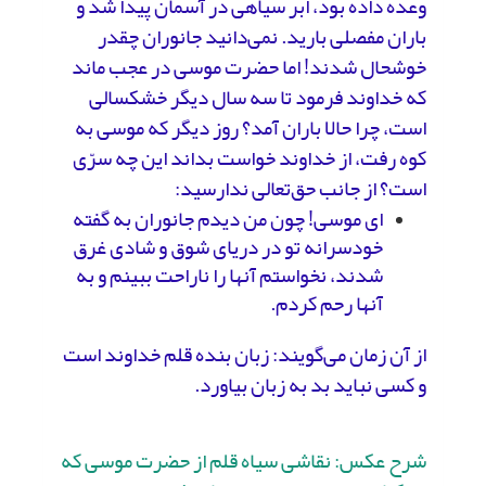
وعده داده بود، ابر سیاهی در آسمان پیدا شد و
باران مفصلی بارید. نمی‌دانید جانوران چقدر
خوشحال شدند! اما حضرت موسی در عجب ماند
که خداوند فرمود تا سه سال دیگر خشکسالی
است، چرا حالا باران آمد؟ روز دیگر که موسی به
کوه رفت، از خداوند خواست بداند این چه سرّی
است؟ از جانب حق‌تعالی ندارسید:
ای موسی! چون من دیدم جانوران به گفته
خودسرانه تو در دریای شوق و شادی غرق
شدند، نخواستم آنها را ناراحت ببینم و به
آنها رحم کردم.
از آن زمان می‌گویند: زبان بنده قلم خداوند است
و کسی نباید بد به زبان بیاورد.
شرح عکس: نقاشی سیاه قلم از حضرت موسی که