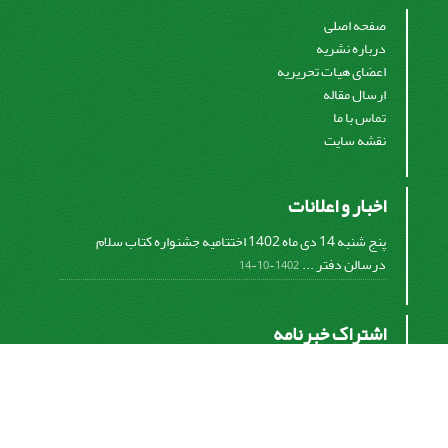
صفحه اصلی
درباره نشریه
اعضای هیات تحریریه
ارسال مقاله
تماس با ما
نقشه سایت
اخبار و اعلانات
پنج شنبه 14 دی ماه 1402 اختتامیه جشنواره کتاب سلام
درسالن دفتر ...
1402-10-14
اشتراک خبرنامه
برای دریافت اخبار و اطلاعیه های مهم نشریه در خبرنامه
نشریه مشترک شوید.
اشتراک