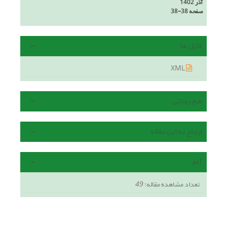
آذر 1402
صفحه
38-38
فایل ها
XML
هم رسانی
ارجاع به این مقاله
آمار
تعداد مشاهده مقاله:
49