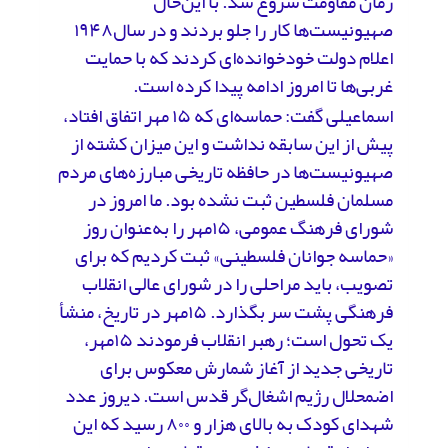
زمان مقاومت‌ شروع شد. با این‌حال
صهیونیست‌ها کار را جلو بردند و در سال۱۹۴۸
اعلام دولت خودخوانده‌ای کردند که با حمایت
غربی‌ها تا امروز ادامه پیدا کرده است.
اسماعیلی گفت: حماسه‌ای که ۱۵ مهر اتفاق افتاد،
پیش از این سابقه نداشت و این میزان کشته از
صهیونیست‌ها در حافظه تاریخی مبارزه‌های مردم
مسلمان فلسطین ثبت نشده بود. ما امروز در
شورای فرهنگ عمومی، ۱۵مهر را به‌عنوان روز
«حماسه جوانان فلسطینی» ثبت کردیم که برای
تصویب، باید مراحلی را در شورای عالی انقلاب
فرهنگی پشت سر بگذارد. ۱۵مهر در تاریخ، منشأ
یک تحول است؛ رهبر انقلاب فرمودند ۱۵مهر،
تاریخی جدید از آغاز شمارش معکوس برای
اضمحلال رژیم اشغال‌گر قدس است. دیروز عدد
شهدای کودک به بالای هزار و ۸۰۰ رسید که این