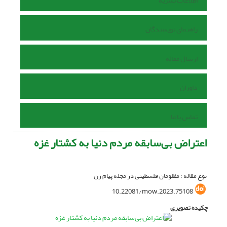
اطلاعات نشریه
راهنمای نویسندگان
ارسال مقاله
داوران
تماس با ما
اعتراض بی‌سابقه مردم دنیا به کشتار غزه
نوع مقاله : مظلومان فلسطینی در مجله پیام زن
10.22081/mow.2023.75108
چکیده تصویری