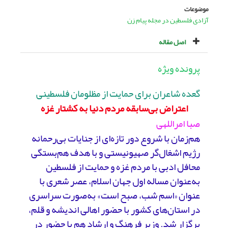
موضوعات
آزادی فلسطین در مجله پیام زن
اصل مقاله
پرونده ویژه
گعده شاعران برای حمایت از مظلومان فلسطینی
اعتراض بی‌سابقه مردم دنیا به کشتار غزه
صبا امراللهی
هم‌زمان با شروع دور تازه‌ای از جنایات بی‌رحمانه
رژیم اشغال‌گر صهیونیستی و با هدف هم‌بستگی
محافل ادبی با مردم غزه و حمایت از فلسطین
به‌عنوان مساله اول جهان اسلام، عصر شعری با
عنوان «اسم شب، صبح است» به‌صورت سراسری
در استان‌های کشور با حضور اهالی اندیشه و قلم،
برگزار شد. وزیر فرهنگ و ارشاد هم با حضور در