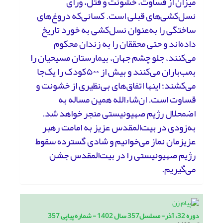
میزان از قساوت، خشونت و قتل، ورای
نسل‌کشی‌های قبلی است. کسانی‌که دروغ‌های
ساختگی را به‌عنوان نسل‌کشی به خورد تاریخ
داده‌اند و حتی محققان را به زندان محکوم
می‌کنند، جلو چشم جهان، بیمارستان مسیحیان را
بمب‌باران می‌کنند و بیش از ۵۰۰کودک را یک‌جا
می‌کشند؛ اینها اتفاق‌های بی‌نظیری از خشونت و
قساوت است. ان‌شاءالله همین مساله به
اضمحلال رژیم صهیونیستی منجر خواهد شد.
به‌زودی در بیت‌المقدس عزیز به امامت رهبر
عزیزمان نماز می‌خوانیم و شادی گسترده سقوط
رژیم صهیونیستی را در بیت‌المقدس جشن
می‌گیریم.
دوره 32، آذر- مسلسل357 سال 1402 - شماره پیاپی 357