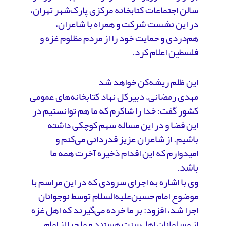
سالن اجتماعات کتابخانه مرکزی پارک‌شهر تهران،
در این نشست شرکت و همراه با شاعران،
هم‌دردی و حمایت خود را از مردم مظلوم غزه و
فلسطین اعلام کرد.
این ظلم ریشه‌کن خواهد شد
مهدی رمضانی، دبیرکل نهاد کتابخانه‌های عمومی
کشور گفت: خدا را شاکرم که ما هم توانستیم در
این فضا و در این مساله سهم کوچکی داشته
باشیم. از شاعران عزیز قدردانی می‌کنم و
امیدوارم که این اقدام ذخیره آخرت همه ما
باشد.
وی با اشاره به اجرای سرودی که در این مراسم با
موضوع امام حسین‌علیه‌السلام توسط نوجوانان
اجرا شد، افزود: بر ما خرده می‌گیرند که اهل غزه
از مسلمانان اهل‌سنت هستند و ما چرا از امام