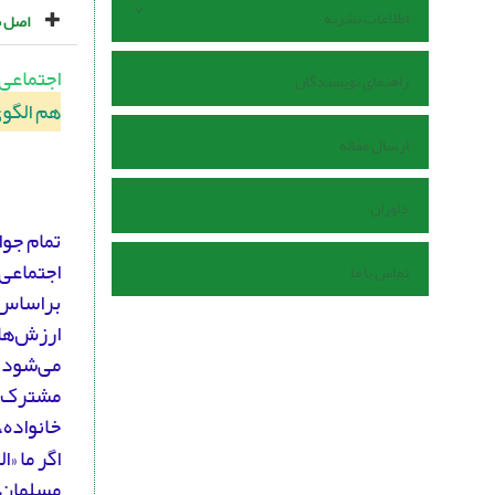
اطلاعات نشریه
اصل م
اجتماعی
راهنمای نویسندگان
هم الگو
ارسال مقاله
داوران
تمام جوا
اجتماعی 
تماس با ما
براساس 
ارزش‌های
می‌شود. 
مشترک اس
خانواده،
اگر ما «
مسلمان»