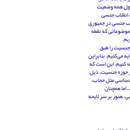
 اول همه وضعیت
 انقلاب جنسی
لاب جنسی در جمهوری
ر موضوعاتی که نقطه
یم.
ه جنسیت را طبق
ه‌های متفاوتی ارایه می‌کنیم. بنابراین
ه کنیم، این است که
ر حوزه جنسیت، ذیل
ی حساسی مثل حجاب،
 اما همچنان
، هنوز بر سر لایحه