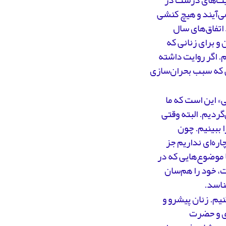
ایت‌های درست در
ی‌آیند و هیچ کنشی
 اتفاق‌های سال
 و برای زنانی که
. اگر روایت داشته
 که سبب بحران‌سازی
ی» این است که ما
ردیم. البته وقتی
ا ببینیم. چون
ره‌ای نداریم جز
با موضوع‌هایی که در
ت، خود را هم‌سان
شناسد.
یم. زنان پیشرو و
ری و حضرت