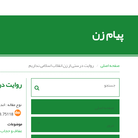
پیام زن
صفحه اصلی
روایت درستی از زن انقلاب اسلامی نداریم
روایت در
نوع مقاله : ان
صفحه اصلی
3.75118
موضوعات
مرور
عفاف و حجاب