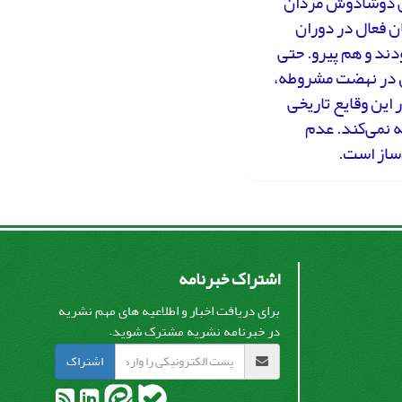
اعی دوشادوش مردان
ن فعال در دوران
دند و هم پیرو. حتی
ال در نهضت مشروطه،
 که زنان در این وقایع تاریخی
 نمی‌کند. عدم
‌ساز است.
اشتراک خبرنامه
برای دریافت اخبار و اطلاعیه های مهم نشریه
در خبرنامه نشریه مشترک شوید.
اشتراک