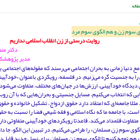
قاله
ی سوم زن و هم الگوی سوم مرد
روایت درستی از زن انقلاب اسلامی نداریم
دکتر من
مدیر پژوهشکده
مع دنیا زمانی به بحران اجتماعی می‌رسند که مقوله‌های اجتماعی 
را به جنسیت گره می‌زنیم. در فلسفه، رویکردی با‌عنوان «خودآیین
دیدگاه خودآیینی، ارزش‌ها در جهان‌های مختلف، متفاوت می‌شود
ی که انتخاب می‌کنیم، مسایل جنسیتی و بحران‌هایی که با آن روبه
مثلا جامعه‌ای که اعتقاد دارد حقوق ازدواج، تشکیل خانواده و حقو
ت، با جامعه ما که نگاه اسلامی و فقه شیعی فضا را نسبت به حق
 متفاوت قلمداد می‌کند، قاعدتا رویکردهای خودآیینی متفاوتی دار
الگوی سوم زن مسلمان» را طراحی می‌کنیم، در تبیین این الگو، جا د
 هم توجه کنیم تا الگوی سوم زن مسلمان برای نسل جدید قابل‌در