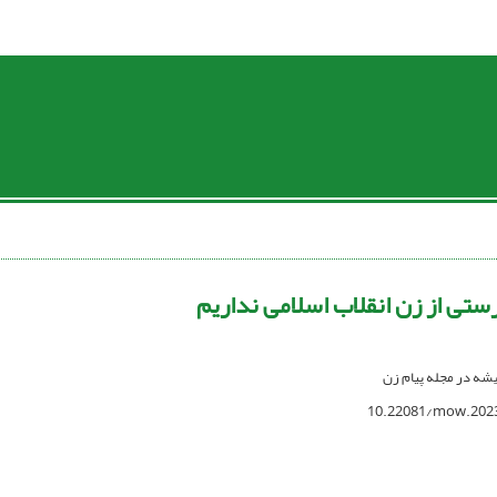
ستی از زن انقلاب اسلامی نداریم
دیشه در مجله پیام زن
10.22081/mow.202