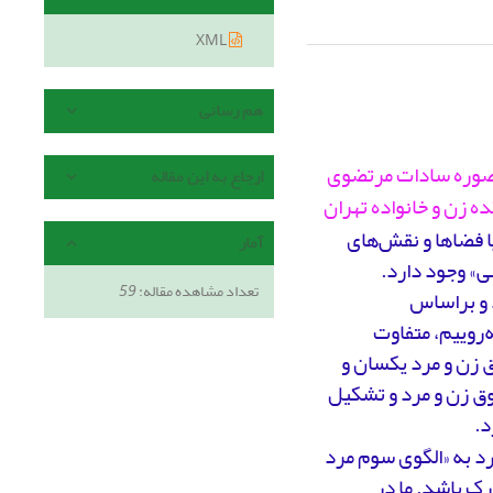
XML
هم رسانی
صوره سادات مرتضوی
ارجاع به این مقاله
 زن و خانواده تهران
یا فضاها و نقش‌های
آمار
ی» وجود دارد.
تعداد مشاهده مقاله:
59
 و براساس
‌روییم، متفاوت
ق زن و مرد یکسان و
وق زن و مرد و تشکیل
د.
ارد به «الگوی سوم مرد
ک باشد. ما در