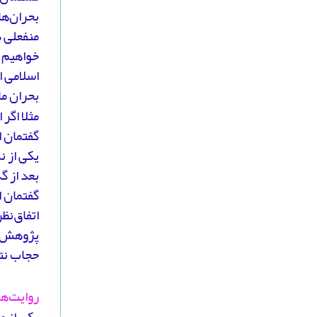
بحران‌ه
منفعلی د
خواهیم 
اسلامی ا
بحران ما
مثلا اگر
یکی از ن
بعد از 
گفتمان 
اتفاق‌نظ
پژوهش‌گر
حجاب نتو
روایت‌ه