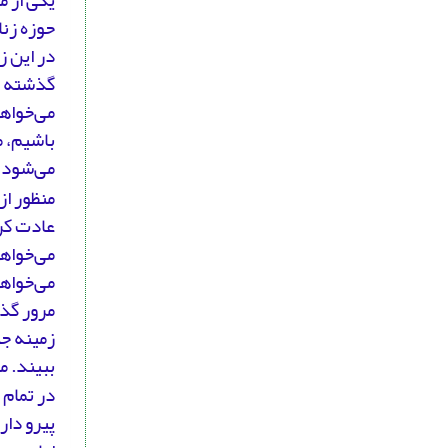
یکی از 
حوزه زنا
در این ز
گذشته به
می‌خواهن
باشیم، 
می‌شود،
منظور از
عادت کرد
می‌خواهی
می‌خواهی
مرور گذش
زمینه جن
ببیند. م
در تمام 
پیرو دار