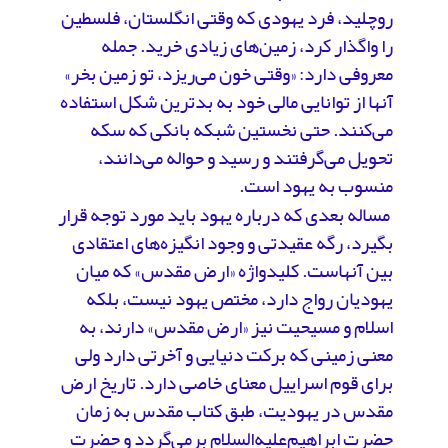
روچلید، فرد یهودی که وقتی انگلستان، فلسطین
را واگذار کرد، زمین‌های زیادی‌ خرید. جمله
معروفی دارد: «وقتی خون می‌ریزد، تو زمین بخر»
آنها از توانایی مالی خود به بدترین شکل استفاده
می‌کنند. حتی نخستین شبکه بانکی که سکه
تحویل می‌گرفتند و رسید و حواله می‌دانند،
منسوب به یهود است.
مساله بعدی که درباره یهود باید مورد توجه قرار
بگیرد، رگه عقیدتی و وجود انگیزه‌های اعتقادی
بین آنهاست. کلیدواژه «ارض مقدس» که میان
یهودیان رواج دارد، مختص یهود نیست، بلکه
اسلام و مسیحیت نیز «ارض مقدس» دارند، به
معنی زمینی که برکت دنیایی و آخرتی دارد ولی
برای قوم اسراییل معنای خاصی دارد. تاریخ ارض
مقدس در یهودیت، طبق کتاب مقدس به زمان
حضرت ابراهیم‌علیه‌السلام برمی‌گردد و حضرت