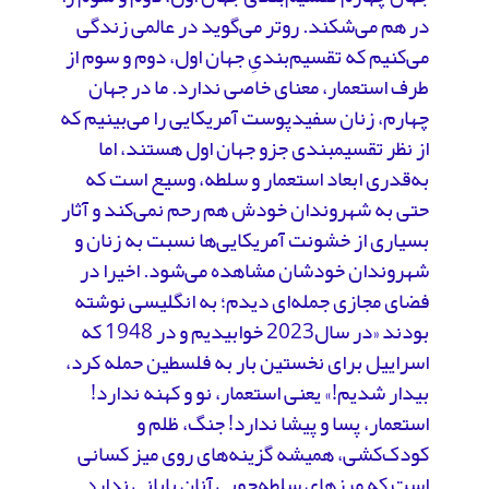
در هم می‌شکند. روتر می‌گوید در عالمی زندگی
می‌کنیم که تقسیم‌بندی‌ِ جهان اول، دوم و سوم از
طرف استعمار، معنای خاصی ندارد. ما در جهان
چهارم، زنان سفید‌پوست آمریکایی را می‌بینیم که
از نظر تقسیم‎بندی جزو جهان اول هستند، اما
به‌قدری ابعاد استعمار و سلطه، وسیع است که
حتی به شهروندان خودش هم رحم نمی‌کند و آثار
بسیاری از خشونت‌ آمریکایی‌ها نسبت به زنان و
شهروندان خودشان مشاهده می‌شود. اخیرا در
فضای مجازی جمله‌ای دیدم؛ به انگلیسی نوشته
بودند «در سال2023 خوابیدیم و در 1948 که
اسراییل برای نخستین بار به فلسطین حمله کرد،
بیدار شدیم!» یعنی استعمار، نو و کهنه ندارد!
استعمار، پسا و پیشا ندارد! جنگ، ظلم و
کودک‌کشی، همیشه گزینه‌های روی میز کسانی
است که مرزهای سلطه‌جویی آنان پایانی ندارد.