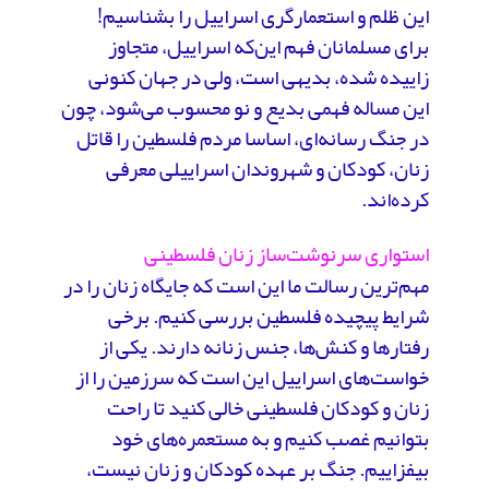
این ظلم و استعمارگری اسراییل را بشناسیم!
برای مسلمانان فهم این‌که اسراییل، متجاوز
زاییده شده، بدیهی است، ولی در جهان کنونی
این مساله فهمی بدیع و نو محسوب می‌شود، چون
در جنگ رسانه‌ای، اساسا مردم فلسطین را قاتل
زنان، کودکان و شهروندان اسراییلی معرفی
کرده‌اند.
استواری سرنوشت‌ساز زنان فلسطینی
مهم‌ترین رسالت ما این است که جایگاه زنان را در
شرایط پیچیده فلسطین بررسی کنیم. برخی
رفتارها و کنش‌ها، جنس زنانه دارند. یکی از
خواست‌های اسراییل این است که سرزمین را از
زنان و کودکان فلسطینی خالی کنید تا راحت‌
بتوانیم غصب کنیم و به مستعمره‌های خود
بیفزاییم. جنگ بر عهده کودکان و زنان نیست،