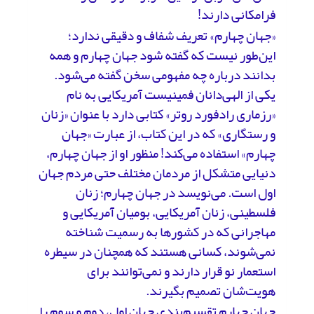
فرامکانی دارند!
«جهان چهارم» تعریف شفاف و دقیقی ندارد؛
این‌طور نیست که گفته شود جهان چهارم و همه
بدانند درباره چه مفهومی سخن گفته می‌شود.
یکی از الهی‌دانان فمینیست آمریکایی به نام
«رزماری رادفورد روتر» کتابی دارد با عنوان «زنان
و رستگاری» که در این کتاب، از عبارت «جهان
چهارم» استفاده می‌کند! منظور او از جهان چهارم،
دنیایی متشکل از مردمان مختلف حتی مردم جهان
اول است. می‌نویسد در جهان چهارم؛ زنان
فلسطینی، زنان آمریکایی، بومیان آمریکایی و
مهاجرانی که در کشورها به رسمیت شناخته
نمی‌شوند، کسانی هستند که همچنان در سیطره
استعمار نو قرار دارند و نمی‌توانند برای
هویت‌شان تصمیم بگیرند.
جهان چهارم تقسیم‌بندی جهان اول، دوم و سوم را