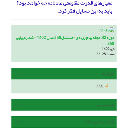
معیارهای قدرت مقاومتی عادلانه چه خواهد بود؟
باید به این مسایل فکر کرد.
دوره 32، مجله پیام زن دی -مسلسل358 سال 1402 - شماره پیاپی
358
دی 1402
صفحه
22-25
فایل ها
XML
هم رسانی
ارجاع به این مقاله