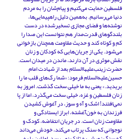
فلسطین حمایت می‌کنیم و پیام‌شان را به مردم
دنیا می‌رسانیم. به‌همین دلیل راهپیمایی‌ها،
نوشته‌ها و فضای مجازی تسخیرشده در دست
بلندگوهای قدرت‌مدار هم نتوانست این صدا را
کم و کوتاه کند و حدیث مقاومت همچنان بازخوانی
می‌شود. یکی از جریان‌هایی که کودکان و زنان
نقش موثری در آن دارند، ماندن در میدان است.
حضرت زینب‌علیهاالسلام بعد از شهادت امام
حسین‌علیه‌السلام فرمود: «شما رگ‌های قلب ما را
بریدید.» یعنی به ما خیلی سخت گذشت. امروز به
زنان فلسطین و غزه، خیلی سخت می‌گذرد، اما از پا
نمی‌افتند! اشک و آه و سوز، در آغوش کشیدن
فرزندان به خون‌آغشته، ابراز ایستادگی و
مقاومت زنان است. در جریان انتفاضه، کودک و
نوجوانی که سنگ پرتاب می‌کند، خودش می‌داند
که سنگ زورش به تانک نمی‌رسد، اما این را به