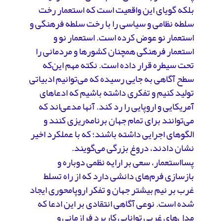
بلکه گویای این واقعیت است که استعمار رخت
سلطه نظامی و سیاسی را با رخت سلطه فرهنگی و
استعمار نو عوض کرده است. استعمار نو و
استعمار فرهنگی همچنان کشورها و مردمانی را
تحت سیطره قرار داده است. نکته مهم این‌که
سطح آگاهی به جایی رسیده که می‌توانیم ادبیاتی
تولید کنیم و تفکری داشته باشیم که ادعاهای
آمریکایی و اروپایی را رد کند. آنها مدعی‌اند ‌که
می‌توانند برای تمام جهان برنامه‌ریزی کنند و
الگوهای اجرایی داشته باشند؛ که با عملکرد اخیر
نشان دادند، دروغ بزرگی می‌گویند.
پسااستعمار، سعی بر ارایه نظمی دوباره و
بازسازی فرم‌های دانشی دارد که از راه تسلط
غرب بر نیم بیشتر جهان و تفکر اروپامحوری ایجاد
شده است. نوعی آگاهی انتقادی بر این ادعا که
مدل‌های غربی توانایی کاربرد فرازمانی و