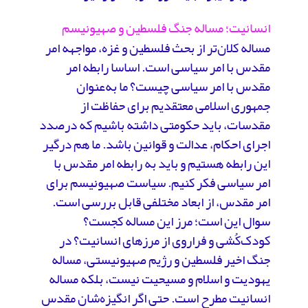
انسانیت؛ مساله جنگ فلسطین و صهیونیسم
مساله کلان‌تر از بحث فلسطین و غزه، مواجهه امر
مقدس با امر سیاسی است. اساسا رابطه امر
مقدس با امر سیاسی چیست؟ ما به‌عنوان
جمهوری اسلامی معتقدیم برای حفاظت از
مقدسات، باید حکومتی داشته باشیم که درصدد
اجرای احکام، عدالت و قوانین باشد. ما هم درگیر
این رابطه هستیم و باید به رابطه امر مقدس با
امر سیاسی فکر کنیم. سیاست‌ صهیونیسم برای
امر مقدس، از ابعاد مختلفی قابل بررسی است.
سوال این است؛ مرز این مساله کجست؟
کودک‌کُشی و فراروی از مرزهای انسانیت؟ در
جنگ اخیر فلسطین و رژیم صهیونیستی، مساله
یهودیت و اسلام و مسیحیت نیست، بلکه مساله
انسانیت مطرح است. حتی اگر انگیزه‌شان مقدس