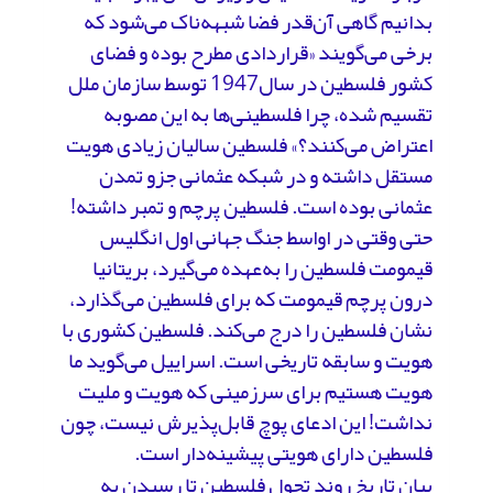
بدانیم گاهی آن‌قدر فضا شبهه‌ناک می‌شود که
برخی می‌گویند «قراردادی مطرح بوده و فضای
کشور فلسطین در سال1947 توسط سازمان ملل
تقسیم شده، چرا فلسطینی‌ها به این مصوبه
اعتراض می‌کنند؟» فلسطین سالیان زیادی هویت
مستقل داشته و در شبکه عثمانی جزو تمدن
عثمانی بوده است. فلسطین پرچم و تمبر داشته!
حتی وقتی در اواسط جنگ جهانی اول انگلیس
قیمومت فلسطین را به‌عهده می‌گیرد، بریتانیا
درون پرچم قیمومت که برای فلسطین می‌گذارد،
نشان فلسطین را درج می‌کند. فلسطین کشوری با
هویت و سابقه تاریخی است. اسراییل می‌گوید ما
هویت هستیم برای سرزمینی که هویت و ملیت
نداشت! این ادعای پوچ قابل‌پذیرش نیست، چون
فلسطین دارای هویتی پیشینه‌دار است.
بیان تاریخ روند تحول فلسطین تا رسیدن به