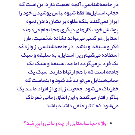
در جامعه‌شناسی، آنچه اهمیت دارد این است که
حجاب استایل‌ها فقط شیوه لباس پوشیدن خود را
ابراز نمی‌کنند بلکه علاوه بر نشان دادن نحوه
پوشش خود، کارهای دیگری هم انجام می‌دهند.
استایل هرکسی می‌تواند نشانه شخصیت، طرز
فکر و سلیقه او باشد. در جامعه‌شناسی از واژه مُد
استفاده می‌کنیم زیرا استایل، به سلیقه و سبک
یک فرد برمی‌گردد اما مد، سلیقه و سبک یک
جامعه است که با هم ارتباط دارند. سبک یک
حجاب‌استایل می‌تواند مُد شود و اینجاست که
خطرناک می‌شود. جمعیت زیادی از افراد مانند یک
بلاگر رفتار می‌کنند و این اتفاق زمانی خطرناک
می‌شود که تاثیر منفی داشته باشد.
واژه حجاب‌استایل از چه زمانی رایج شد؟