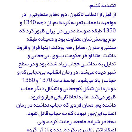
تشدید کنیم.
از قبل از انقلاب تاکنون، دوره‌های متفاوتی را در
مواجهه با حجاب تجربه کرده‌ایم. از دهه 1340 و
1350 طبقه متوسط مدرن در ایران ظهور کرد که
نوع پوشش‌شان متفاوت بود و همیشه طبقه
سنتی و مدرن، مقابل هم بودند. اینها فراز و فرود
داشت. مثلا اواخر حکومت پهلوی، بی‌حجابی و
تمایل به نداشتن حجاب زیاد شده بود و در سطح
شهر دیده می‌شد. در زمان انقلاب، بی‌حجابی کم و
حجاب زیاد می‌شود. اواسط دهه 1370 و 1380
دوباره این شکل کم‌حجابی و اشکال دیگر حجاب
ظهور می‌کند. ما به لحاظ تاریخی فراز و فرود
داشته‌ایم. همان فردی که حجاب نداشته در زمان
انقلاب این‌جور نبوده که به حجاب قائل شود،
به‌خاطر شرایط جامعه، رعایت کرده، ولی
اعتقاداتش تغییری نکرده. عده‌ای از آن گروه