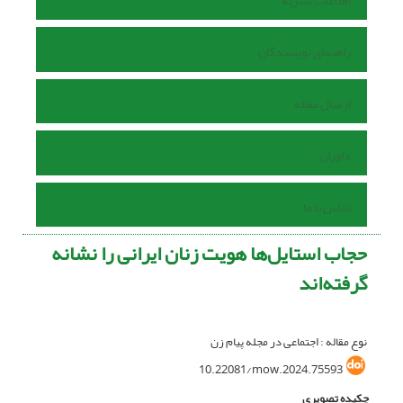
اطلاعات نشریه
راهنمای نویسندگان
ارسال مقاله
داوران
تماس با ما
حجاب استایل‌ها هویت زنان ایرانی را نشانه
گرفته‌اند
نوع مقاله : اجتماعی در مجله پیام زن
10.22081/mow.2024.75593
چکیده تصویری