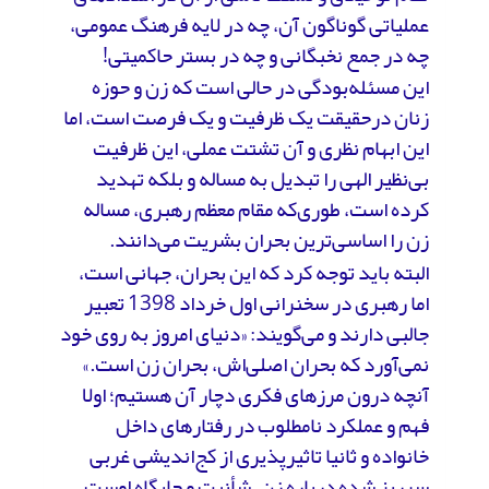
عملیاتی گوناگون آن، چه در لایه‌ فرهنگ عمومی،
چه در جمع نخبگانی و چه در بستر حاکمیتی!
این مسئله‌بودگی در حالی است که زن و حوزه‌
زنان درحقیقت یک ظرفیت و یک فرصت است، اما
این ابهام نظری و آن تشتت عملی، این ظرفیت
بی‌نظیر الهی را تبدیل به مساله و بلکه تهدید
کرده است، طوری‌که مقام معظم رهبری، مساله‌
زن را اساسی‌ترین بحران بشریت می‌دانند.
البته باید توجه کرد که این بحران، جهانی است،
اما رهبری در سخنرانی اول خرداد 1398 تعبیر
جالبی دارند و می‌گویند: «دنیای امروز به روی خود
نمی‌آورد که بحران اصلی‌اش، بحران زن است.»
آنچه درون مرزهای فکری دچار آن هستیم؛ اولا
فهم و عملکرد نامطلوب در رفتارهای داخل
خانواده و ثانیا تاثیرپذیری از کج‌اندیشی غربی
سرریز شده درباره‌ زن، شأنیت و جایگاه اوست.