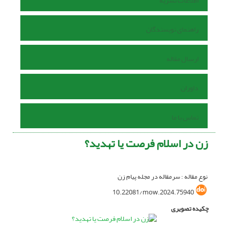
اطلاعات نشریه
راهنمای نویسندگان
ارسال مقاله
داوران
تماس با ما
زن در اسلام فرصت یا تهدید؟
نوع مقاله : سرمقاله در مجله پیام زن
10.22081/mow.2024.75940
چکیده تصویری