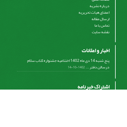
درباره نشریه
اعضای هیات تحریریه
ارسال مقاله
تماس با ما
نقشه سایت
اخبار و اعلانات
پنج شنبه 14 دی ماه 1402 اختتامیه جشنواره کتاب سلام
درسالن دفتر ...
1402-10-14
اشتراک خبرنامه
برای دریافت اخبار و اطلاعیه های مهم نشریه در خبرنامه
نشریه مشترک شوید.
اشتراک