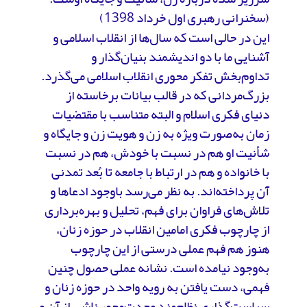
(سخنرانی رهبری اول خرداد 1398)
این در حالی است که سال‌ها از انقلاب اسلامی و
آشنایی ما با دو اندیشمند بنیان‌گذار و
تداوم‌بخش تفکر محوری انقلاب اسلامی می‌گذرد.
بزرگ‌مردانی که در قالب بیانات برخاسته از
دنیای فکری اسلام و البته متناسب با مقتضیات
زمان به‌صورت ویژه به زن و هویت زن و جایگاه و
شأنیت او هم در نسبت با خودش، هم در نسبت
با خانواده و هم در ارتباط با جامعه تا بُعد تمدنی
آن پرداخته‌اند. به نظر می‌رسد باوجود ادعاها و
تلاش‌های فراوان برای فهم، تحلیل و بهره‌برداری
از چارچوب فکری امامین انقلاب در حوزه‌ زنان،
هنوز هم فهم عملی درستی از این چارچوب
به‌وجود نیامده است. نشانه‌ عملی حصول چنین
فهمی، دست یافتن به رویه‌ واحد در حوزه‌ زنان و
سیاست‌گذاری نظام‌مند وحدت‌محور ناشی از آن و