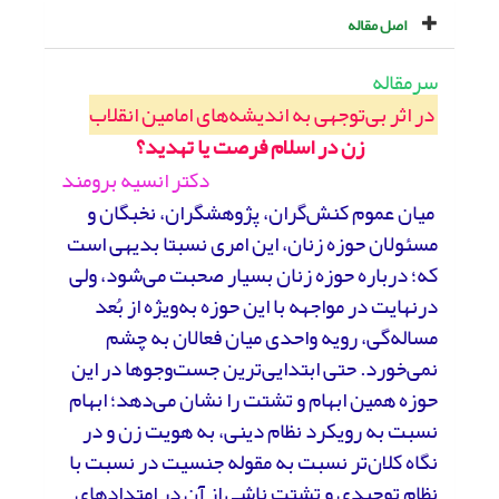
اصل مقاله
سرمقاله
در اثر بی‌توجهی به اندیشه‌های امامین انقلاب
زن در اسلام فرصت یا تهدید؟
دکتر انسیه برومند
میان عموم کنش‌گران، پژوهشگران، نخبگان و
مسئولان حوزه‌ زنان، این امری نسبتا بدیهی است
که؛ درباره‌ حوزه‌ زنان بسیار صحبت می‌شود، ولی
درنهایت در مواجهه با این حوزه به‌ویژه از بُعد
مساله‌گی، رویه‌ واحدی میان فعالان به چشم
نمی‌خورد. حتی ابتدایی‌ترین جست‌وجوها در این
حوزه همین ابهام و تشتت را نشان می‌دهد؛ ابهام
نسبت به رویکرد نظام دینی، به هویت زن و در
نگاه کلان‌تر نسبت به مقوله‌ جنسیت در نسبت با
نظام توحیدی و تشتت ناشی از آن در امتدادهای