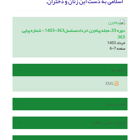
اسلامی به دست این زنان و دختران.
دوره 33، مجله پیام زن خردادمسلسل363-1403 - شماره پیاپی
363
خرداد 1403
صفحه
6-7
فایل ها
XML
هم رسانی
ارجاع به این مقاله