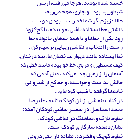
خسته شده بودند. هرجا می‌رفت، ازبس
شیطون‌بلا بود، اونجارو به‌هم می‌ریخت.
حالا عزیزم اگر شما خط راست بودی دوست
داشتی خط ایستاده باشی، خوابیده، یا کج؟ زود
زود یکی از خط‌ها و یا همه خط‌های خانواده خط
راست را انتخاب و نقاشی زیبایی ترسیم کن .
خط ایستاده مانند دیوار ساختمان‌ها، تنه درختان،
کیف مستطیل و مربع. خط خوابیده مانند خطی که
آسمان را از زمین جدا می‌کند، مثل آدمی که
حالش بد است و خوابیده. و خط کج از شیروانی
خانه‌ها گرفته تا شیب کوه‌ها و...
در کتاب «نقاشی، زبان کودک» تالیف علیرضا
محمد اسماعیل در تفسیر نقاشی کودکان آمده:
خطوط نازک و هماهنگ در نقاشی کودک،
نشان‌دهنده سازگاری کودک است.
خطوط کوچک و فشرده، نشانه ناراحتی درونی