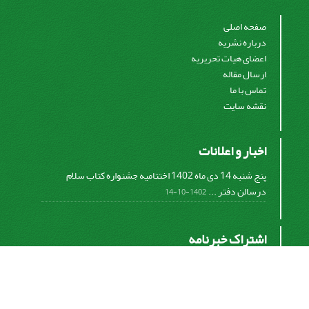
صفحه اصلی
درباره نشریه
اعضای هیات تحریریه
ارسال مقاله
تماس با ما
نقشه سایت
اخبار و اعلانات
پنج شنبه 14 دی ماه 1402 اختتامیه جشنواره کتاب سلام
درسالن دفتر ...
1402-10-14
اشتراک خبرنامه
برای دریافت اخبار و اطلاعیه های مهم نشریه در خبرنامه
نشریه مشترک شوید.
اشتراک