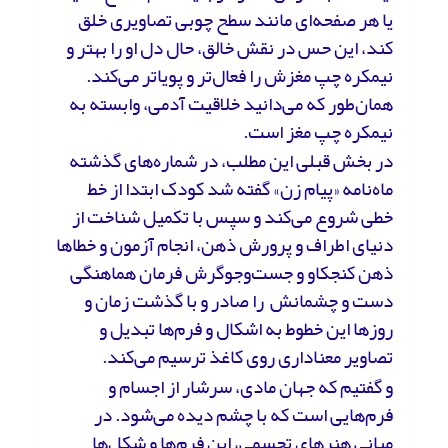
یا هر صفحه‌ای مانند سطح چوبی تصاویری خلق
کند، این حس در نقش خالق، حال دل او را بهتر و
نیمکره چپ مغزش را فعال‌تر و پویاتر می‌کند.
همان‌طور که می‌دانید خلاقیت آدمی، وابسته به
نیمکره چپ مغز است.
در بخش قبلی این مطلب، در شماره‌‌های گذشته
ماه‌نامه «پیام زن» گفته شد کودک ابتدا از خط
خطی شروع می‌کند و سپس با تکمیل شناخت از
دنیای اطراف و پرورش ذهن، انجام آزمون و خطاها
ذهن کنجکاو و جست‌وجوگرش فرمان هماهنگی
دست و چشمانش را صادر و با گذشت زمان و
روزها این خطوط به اشکال و فرم‌ها تبدیل و
تصاویر معناداری روی کاغذ ترسیم می‌کند.
و گفتیم که جهان مادی، سرشار از اجسام و
فرم‌هایی است که با چشم دیده می‌شود. در
مبانی هنرهای تجسمی، این فرم‌ها و شکل‌ها