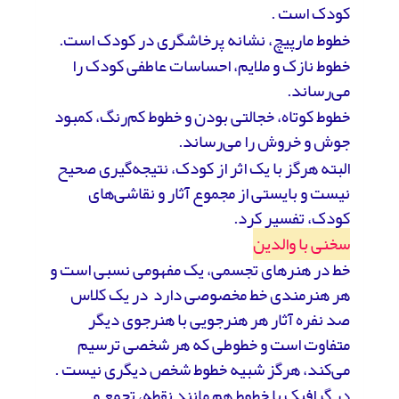
کودک است .
خطوط مارپیچ، نشانه پرخاشگری در کودک است.
خطوط نازک و ملایم، احساسات عاطفی کودک را
می‌رساند.
خطوط کوتاه، خجالتی بودن و خطوط کم‌رنگ، کمبود
جوش و خروش را می‌رساند.
البته هرگز با یک اثر از کودک، نتیجه‌گیری صحیح
نیست و بایستی از مجموع آثار و نقاشی‌های
کودک، تفسیر کرد.
سخنی با والدین
خط در هنرهای تجسمی، یک مفهومی نسبی است و
هر هنرمندی خط مخصوصی دارد در یک کلاس
صد نفره آثار هر هنرجویی با هنرجوی دیگر
متفاوت است و خطوطی که هر شخصی ترسیم
می‌کند، هرگز شبیه خطوط شخص دیگری نیست .
در گرافیک با خطوط هم مانند نقطه، تجمع و