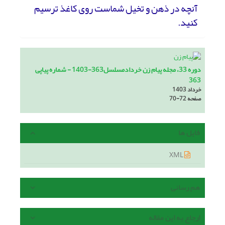
آنچه در ذهن و تخیل شماست روی کاغذ ترسیم
کنید.
دوره 33، مجله پیام زن خردادمسلسل363-1403 - شماره پیاپی
363
خرداد 1403
صفحه
70-72
فایل ها
XML
هم رسانی
ارجاع به این مقاله