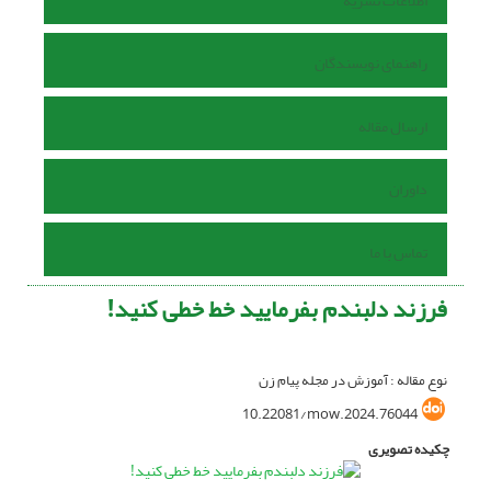
اطلاعات نشریه
راهنمای نویسندگان
ارسال مقاله
داوران
تماس با ما
فرزند دلبندم بفرمایید خط خطی کنید!
نوع مقاله : آموزش در مجله پیام زن
10.22081/mow.2024.76044
چکیده تصویری