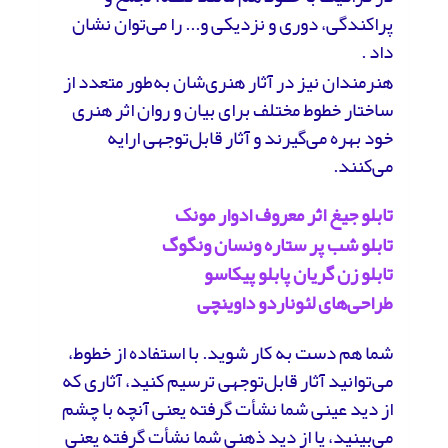
پراکندگی، دوری و نزدیکی و... را می‌توان نشان
داد .
هنرمندان نیز در آثار هنری‌شان به‌طور متعدد از
ساختار خطوط مختلف برای بیان و روان اثر هنری
خود بهره می‌گیرند و آثار قابل‌توجهی ارایه
می‌کنند.
تابلو جیغ اثر معروف ادوار مونک
تابلو شب پر ستاره ونسان ونگوگ
تابلو زن گریان پابلو پیکاسو
طراحی‌های لئوناردو داوینچی
شما هم دست به کار شوید. با استفاده از خطوط،
می‌توانید آثار قابل‌توجهی ترسیم کنید، آثاری که
از دید عینی شما نشأت گرفته یعنی آنچه با چشم
می‌بینید، یا از دید ذهنی شما نشأت گرفته یعنی